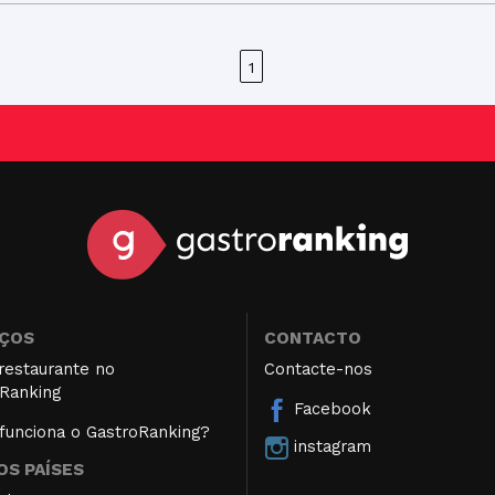
1
IÇOS
CONTACTO
restaurante no
Contacte-nos
Ranking
Facebook
unciona o GastroRanking?
instagram
S PAÍSES