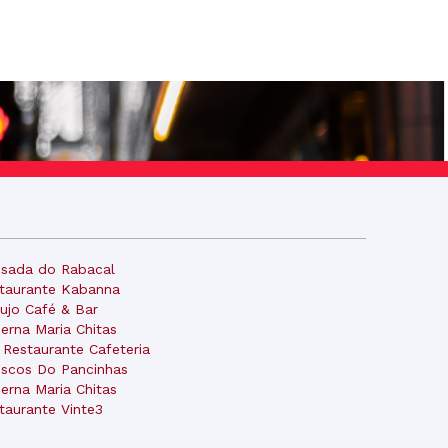
sada do Rabacal
taurante Kabanna
ujo Café & Bar
erna Maria Chitas
 Restaurante Cafeteria
iscos Do Pancinhas
erna Maria Chitas
taurante Vinte3