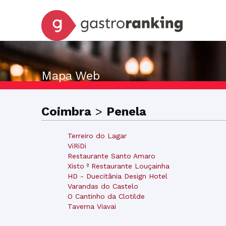
Mapa Web
Coimbra
>
Penela
Terreiro do Lagar
ViRiDi
Restaurante Santo Amaro
Xisto º Restaurante Louçainha
HD - Duecitânia Design Hotel
Varandas do Castelo
O Cantinho da Clotilde
Taverna Viavai