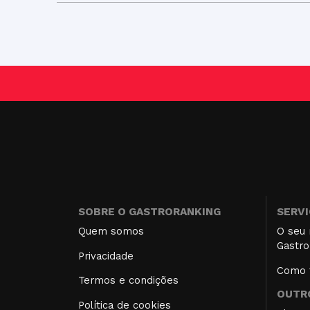
SOBRE O GASTRORANKING
SERV
Quem somos
O seu 
Gastro
Privacidade
Como f
Termos e condições
OUTRO
Política de cookies