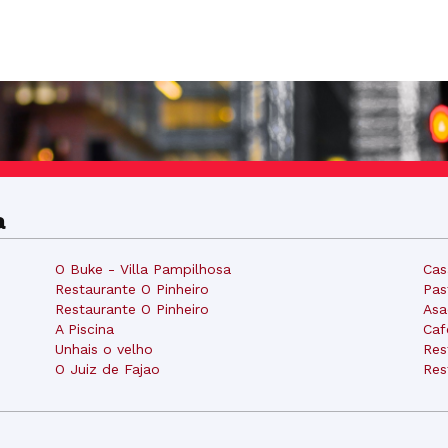
a
O Buke - Villa Pampilhosa
Cas
Restaurante O Pinheiro
Pas
Restaurante O Pinheiro
Asa
A Piscina
Caf
Unhais o velho
Res
O Juiz de Fajao
Res