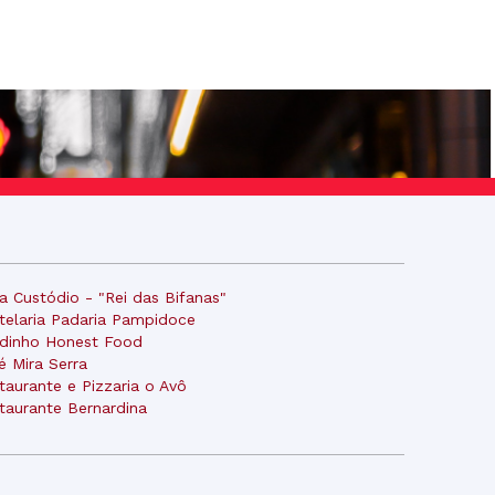
a Custódio - "Rei das Bifanas"
telaria Padaria Pampidoce
dinho Honest Food
é Mira Serra
taurante e Pizzaria o Avô
taurante Bernardina