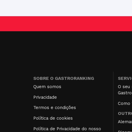
SOBRE O GASTRORANKING
SERV
Quem somos
O seu 
Gastro
Privacidade
Como f
Termos e condições
OUTRO
Política de cookies
Alema
Política de Privacidade do nosso