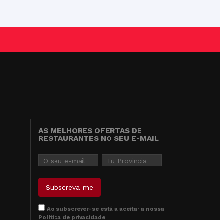
AS MELHORES OFERTAS DE
RESTAURANTES NO SEU E-MAIL
Ao subscrever-se está a aceitar a nossa
Política de privacidade