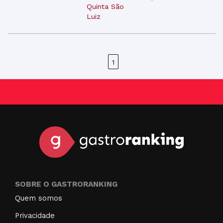
Quinta São
Luiz
1
SOBRE O GASTRORANKING
Quem somos
Privacidade