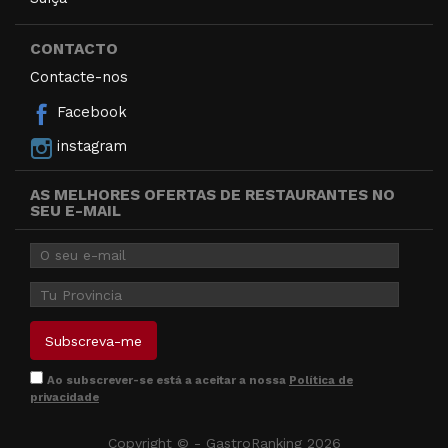
CONTACTO
Contacte-nos
Facebook
instagram
AS MELHORES OFERTAS DE RESTAURANTES NO
SEU E-MAIL
Ao subscrever-se está a aceitar a nossa
Política de
privacidade
Copyright © - GastroRanking 2026