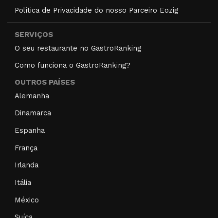
Política de Privacidade do nosso Parceiro Eozig
SERVIÇOS
O seu restaurante no GastroRanking
Como funciona o GastroRanking?
OUTROS PAÍSES
Alemanha
Dinamarca
Espanha
França
Irlanda
Itália
México
Suíça