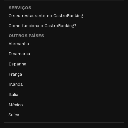
SERVIÇOS
O seu restaurante no GastroRanking
Como funciona o GastroRanking?
OUTROS PAÍSES
Alemanha
Dinamarca
Espanha
França
Irlanda
Itália
México
Suíça