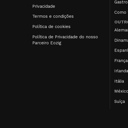
Gastro
Privacidade
Como f
Termos e condições
OUTRO
Política de cookies
Alema
Política de Privacidade do nosso
Dinam
Parceiro Eozig
Espan
França
Irland
Itália
Méxic
Suíça