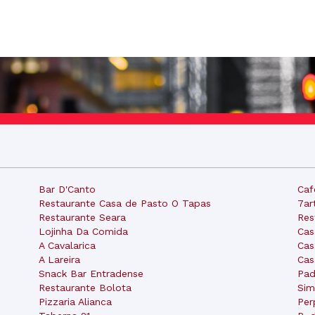
Bar D'Canto
Caf
Restaurante Casa de Pasto O Tapas
7ar
Restaurante Seara
Res
Lojinha Da Comida
Cas
A Cavalarica
Cas
A Lareira
Cas
Snack Bar Entradense
Pad
Restaurante Bolota
Sim
Pizzaria Alianca
Per