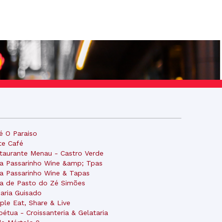
é O Paraiso
te Café
taurante Menau - Castro Verde
a Passarinho Wine &amp; Tpas
a Passarinho Wine & Tapas
a de Pasto do Zé Simões
aria Guisado
ple Eat, Share & Live
pétua - Croissanteria & Gelataria