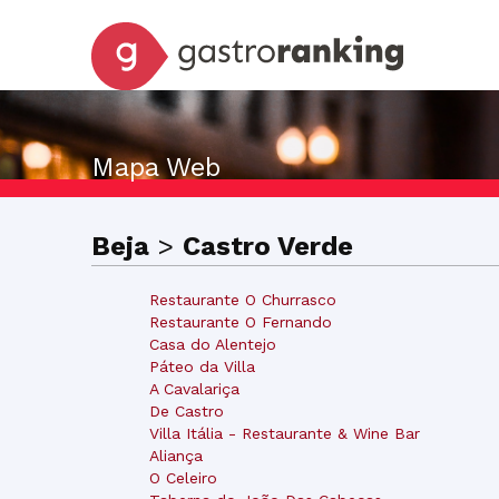
Mapa Web
Beja
>
Castro Verde
Restaurante O Churrasco
Restaurante O Fernando
Casa do Alentejo
Páteo da Villa
A Cavalariça
De Castro
Villa Itália - Restaurante & Wine Bar
Aliança
O Celeiro