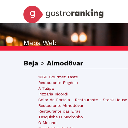
Mapa Web
Beja
>
Almodôvar
1680 Gourmet Taste
Restaurante Eugénio
A Tulipa
Pizzaria Ricordi
Solar da Portela - Restaurante - Steak House
Restaurante Almodôvar
Restaurante das Eiras
Tasquinha O Medronho
O Moinho