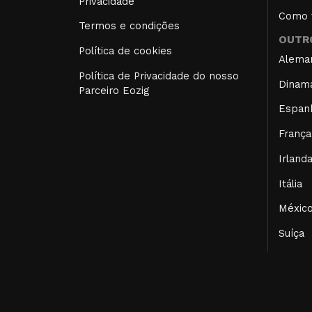
Privacidade
Como f
Termos e condições
OUTRO
Política de cookies
Alema
Política de Privacidade do nosso
Dinam
Parceiro Eozig
Espan
França
Irland
Itália
Méxic
Suíça