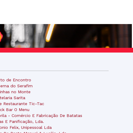
to de Encontro
erna do Serafim
inhas no Monte
telaria Sarita
e Restaurante Tic-Tac
ck Bar O Menu
rila - Comércio E Fabricação De Batatas
tas E Panificação, Lda.
onio Felix, Unipessoal Lda