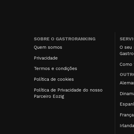
SOBRE O GASTRORANKING
SERV
Quem somos
O seu 
Gastro
Privacidade
Como f
Termos e condições
OUTRO
Política de cookies
Alema
Política de Privacidade do nosso
Dinam
Parceiro Eozig
Espan
França
Irland