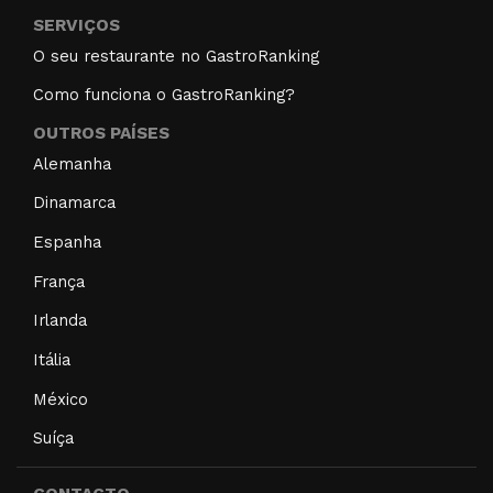
SERVIÇOS
O seu restaurante no GastroRanking
Como funciona o GastroRanking?
OUTROS PAÍSES
Alemanha
Dinamarca
Espanha
França
Irlanda
Itália
México
Suíça