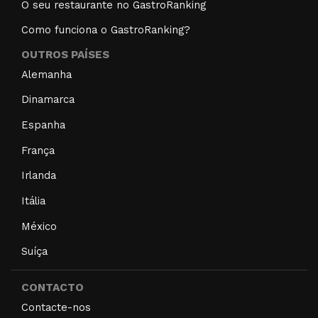
O seu restaurante no GastroRanking
Como funciona o GastroRanking?
OUTROS PAÍSES
Alemanha
Dinamarca
Espanha
França
Irlanda
Itália
México
Suíça
CONTACTO
Contacte-nos