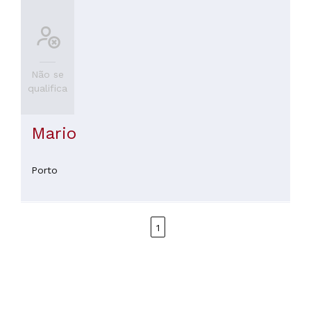
Não se
qualifica
Mario
Porto
1