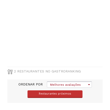
PREÇOS
2 RESTAURANTES NO GASTRORANKING
ORDENAR POR
Melhores avaliações
Restaurantes próximos