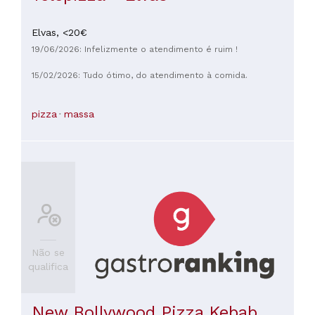
Elvas,
<20€
19/06/2026: Infelizmente o atendimento é ruim !
15/02/2026: Tudo ótimo, do atendimento à comida.
pizza
massa
Não se
qualifica
New Bollywood Pizza Kebab