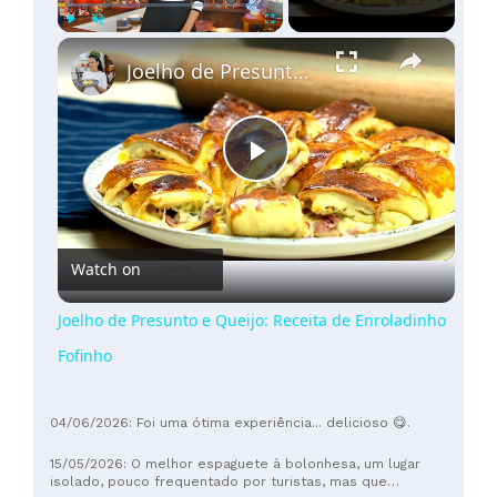
×
Play
Unmute
Fullscreen
Joelho de Presunto e Queijo: Receita de Enroladinho Fofinho
Play
Video
Watch on
Joelho de Presunto e Queijo: Receita de Enroladinho
Fofinho
04/06/2026: Foi uma ótima experiência... delicioso 😋.
15/05/2026: O melhor espaguete à bolonhesa, um lugar
isolado, pouco frequentado por turistas, mas que