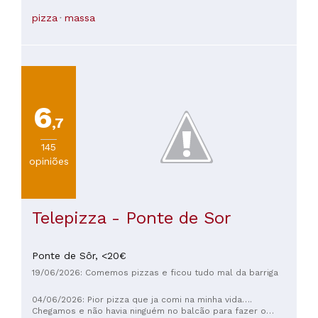
honestamente vale a pena descobrir e compartilhar...
pizza
massa
6
,7
145
opiniões
Telepizza - Ponte de Sor
Ponte de Sôr,
<20€
19/06/2026: Comemos pizzas e ficou tudo mal da barriga
04/06/2026: Pior pizza que ja comi na minha vida….
Chegamos e não havia ninguém no balcão para fazer o