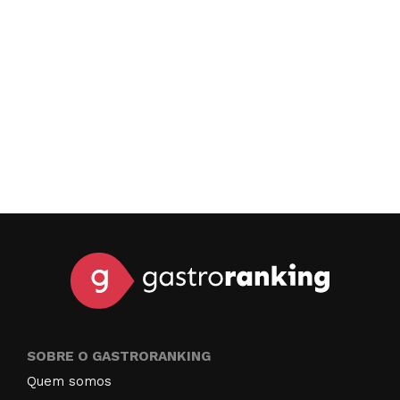
SOBRE O GASTRORANKING
Quem somos