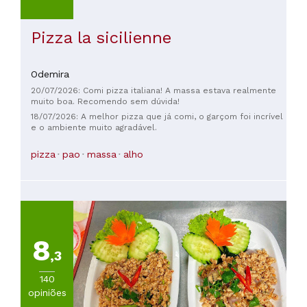
Pizza la sicilienne
Odemira
20/07/2026: Comi pizza italiana! A massa estava realmente
muito boa. Recomendo sem dúvida!
18/07/2026: A melhor pizza que já comi, o garçom foi incrível
e o ambiente muito agradável.
pizza
pao
massa
alho
8
,3
140
opiniões