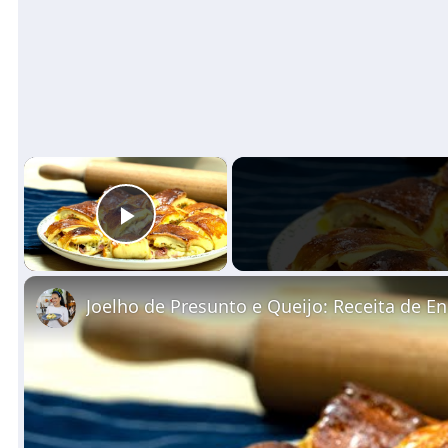
×
Play Video
Joelho de Presunto e Queijo: Receita de E