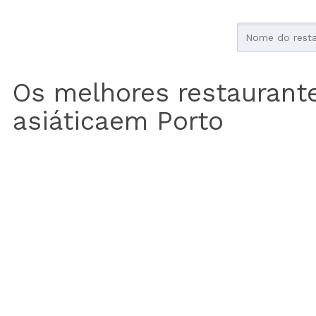
Os melhores restaurant
asiáticaem Porto