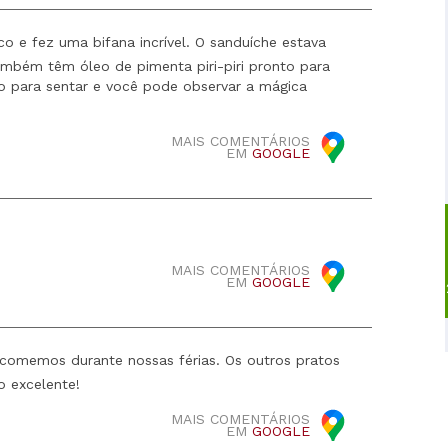
o e fez uma bifana incrível. O sanduíche estava
ambém têm óleo de pimenta piri-piri pronto para
o para sentar e você pode observar a mágica
MAIS COMENTÁRIOS
EM
GOOGLE
MAIS COMENTÁRIOS
EM
GOOGLE
 comemos durante nossas férias. Os outros pratos
o excelente!
MAIS COMENTÁRIOS
EM
GOOGLE