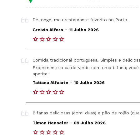
De longe, meu restaurante favorito no Porto.
.
Greivin Alfaro
11 Julho 2026
Comida tradicional portuguesa. Simples e delicios
Experimente o caldo verde com uma bifana; você g
apetite!
.
Tatiana Alfaiate
10 Julho 2026
Bifanas deliciosas (comi duas) e pão de rojão (qu
.
Timon Henseler
09 Julho 2026