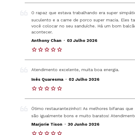
O rapaz que estava trabalhando era super simpátic
suculento e a carne de porco super macia. Eles t
você colocar no seu sanduíche. Há um bom balcã
acontecer.
.
Anthony Chan
03 Julho 2026
Atendimento excelente, muita boa energia.
.
Inês Quaresma
02 Julho 2026
Ótimo restaurantezinho!! As melhores bifanas que
são igualmente bons e muito baratos! Atendiment
.
Marjorie Tison
30 Junho 2026