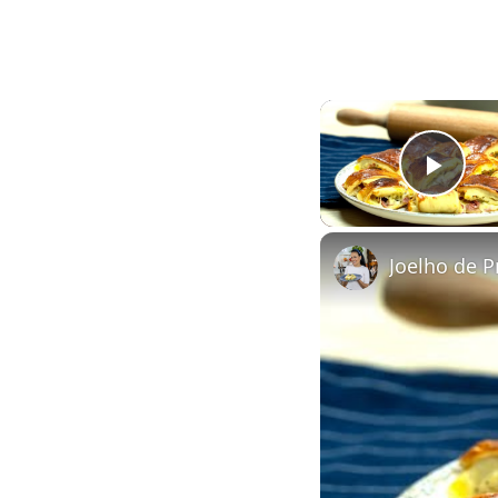
Play
Joelho de P