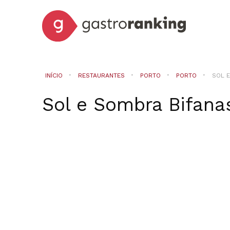
INÍCIO
RESTAURANTES
PORTO
PORTO
SOL 
Sol e Sombra Bifana