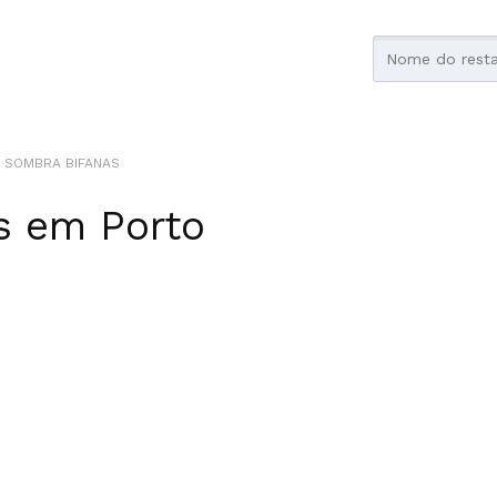
E SOMBRA BIFANAS
s
em
Porto