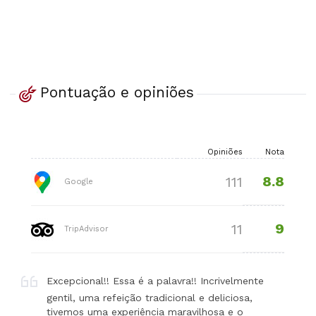
Pontuação e opiniões
Opiniões
Nota
8.8
111
Google
9
11
TripAdvisor
Excepcional!! Essa é a palavra!! Incrivelmente
gentil, uma refeição tradicional e deliciosa,
tivemos uma experiência maravilhosa e o