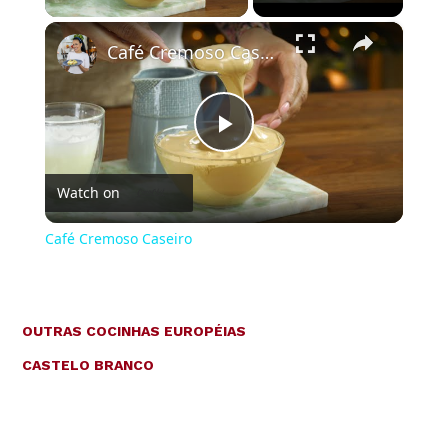
×
Café Cremoso Caseiro
Play
Watch on
Video
Café Cremoso Caseiro
OUTRAS COCINHAS EUROPÉIAS
CASTELO BRANCO