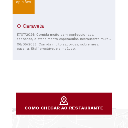
opiniões
O Caravela
17/07/2026: Comida muito bem confeccionada,
saborosa, e atendimento espetacular. Restaurante muito
calmo e acolhedor.
06/05/2026: Comida muito saborosa, sobremesa
caseira. Staff prestável e simpático.
COMO CHEGAR AO RESTAURANTE