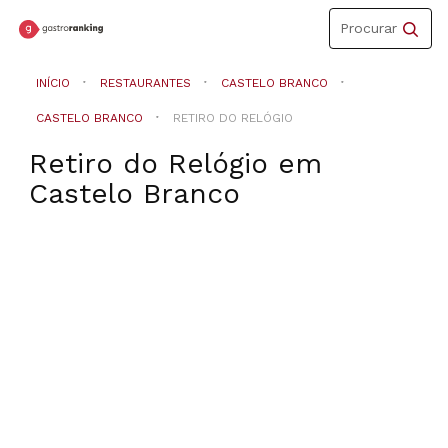
Toggle
Procurar
navigation
INÍCIO
RESTAURANTES
CASTELO BRANCO
CASTELO BRANCO
RETIRO DO RELÓGIO
Retiro do Relógio
em
Castelo Branco