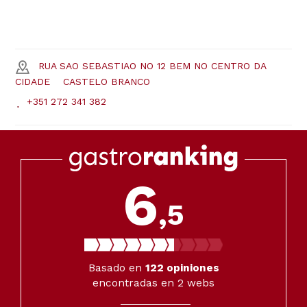
RUA SAO SEBASTIAO NO 12 BEM NO CENTRO DA
CIDADE
CASTELO BRANCO
+351 272 341 382
6
,5
Basado en
122
opiniones
encontradas en 2 webs