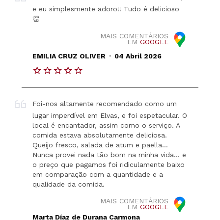
e eu simplesmente adoro!! Tudo é delicioso
👏
MAIS COMENTÁRIOS
EM
GOOGLE
.
EMILIA CRUZ OLIVER
04 Abril 2026
Foi-nos altamente recomendado como um
lugar imperdível em Elvas, e foi espetacular. O
local é encantador, assim como o serviço. A
comida estava absolutamente deliciosa.
Queijo fresco, salada de atum e paella...
Nunca provei nada tão bom na minha vida... e
o preço que pagamos foi ridiculamente baixo
em comparação com a quantidade e a
qualidade da comida.
MAIS COMENTÁRIOS
EM
GOOGLE
Marta Díaz de Durana Carmona
.