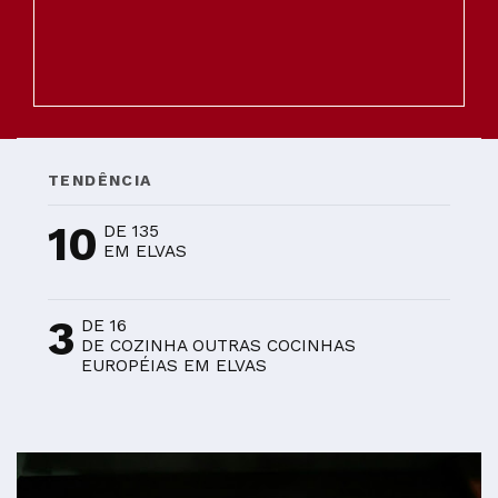
TENDÊNCIA
10
DE 135
EM ELVAS
3
DE 16
DE COZINHA OUTRAS COCINHAS
EUROPÉIAS EM ELVAS