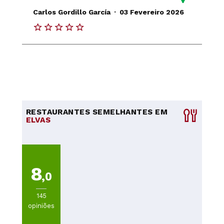
.
Carlos Gordillo García
03 Fevereiro 2026
RESTAURANTES SEMELHANTES EM
ELVAS
8
,0
145
opiniões