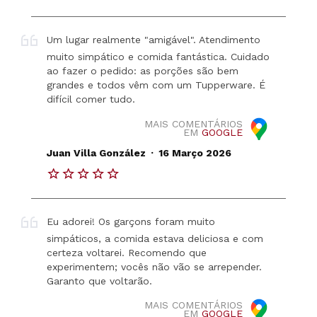
Um lugar realmente "amigável". Atendimento
muito simpático e comida fantástica. Cuidado
ao fazer o pedido: as porções são bem
grandes e todos vêm com um Tupperware. É
difícil comer tudo.
MAIS COMENTÁRIOS
EM
GOOGLE
.
Juan Villa González
16 Março 2026
Eu adorei! Os garçons foram muito
simpáticos, a comida estava deliciosa e com
certeza voltarei. Recomendo que
experimentem; vocês não vão se arrepender.
Garanto que voltarão.
MAIS COMENTÁRIOS
EM
GOOGLE