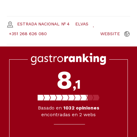
ESTRADA NACIONAL Nº 4
ELVAS
+351 268 626 080
WEBSITE
8
,1
Basado en
1032
opiniones
encontradas en 2 webs