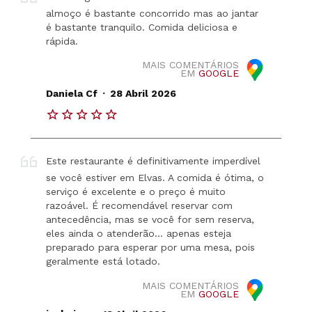
almoço é bastante concorrido mas ao jantar
é bastante tranquilo. Comida deliciosa e
rápida.
MAIS COMENTÁRIOS
EM
GOOGLE
.
Daniela Cf
28 Abril 2026
Este restaurante é definitivamente imperdível
se você estiver em Elvas. A comida é ótima, o
serviço é excelente e o preço é muito
razoável. É recomendável reservar com
antecedência, mas se você for sem reserva,
eles ainda o atenderão... apenas esteja
preparado para esperar por uma mesa, pois
geralmente está lotado.
MAIS COMENTÁRIOS
EM
GOOGLE
.