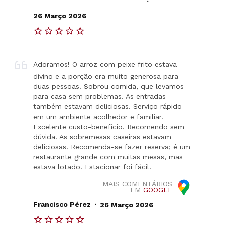
26 Março 2026
Adoramos! O arroz com peixe frito estava
divino e a porção era muito generosa para
duas pessoas. Sobrou comida, que levamos
para casa sem problemas. As entradas
também estavam deliciosas. Serviço rápido
em um ambiente acolhedor e familiar.
Excelente custo-benefício. Recomendo sem
dúvida. As sobremesas caseiras estavam
deliciosas. Recomenda-se fazer reserva; é um
restaurante grande com muitas mesas, mas
estava lotado. Estacionar foi fácil.
MAIS COMENTÁRIOS
EM
GOOGLE
.
Francisco Pérez
26 Março 2026