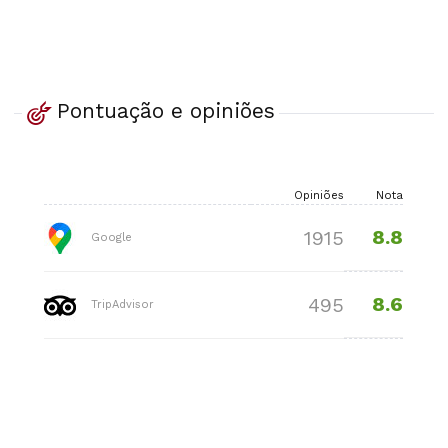
Pontuação e opiniões
Opiniões
Nota
8.8
1915
Google
8.6
495
TripAdvisor