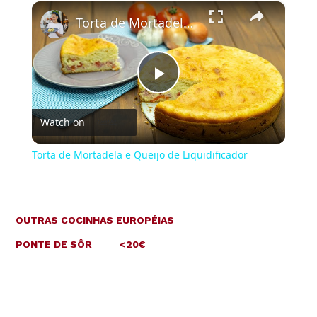
×
Torta de Mortadela e Queijo de Liquidificador
Play
Watch on
Video
Torta de Mortadela e Queijo de Liquidificador
OUTRAS COCINHAS EUROPÉIAS
PONTE DE SÔR
<20€