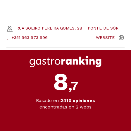
RUA SOEIRO PEREIRA GOMES, 28
PONTE DE SÔR
+351 963 973 996
WEBSITE
8
,7
Basado en
2410
opiniones
encontradas en 2 webs