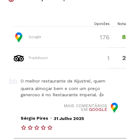
Opiniões
Nota
8
176
Google
2
1
TripAdvisor
O melhor restaurante de Aljustrel, quem
queira almoçar bem e com um preço
generoso é no Restaurante Imperial. 👍
MAIS COMENTÁRIOS
EM
GOOGLE
.
Sérgio Pires
31 Julho 2025