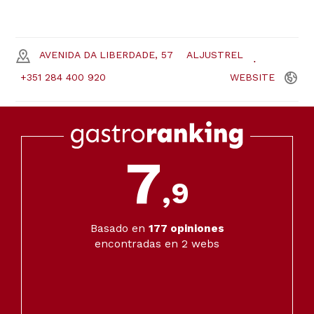
AVENIDA DA LIBERDADE, 57
ALJUSTREL
+351 284 400 920
WEBSITE
7
,9
Basado en
177
opiniones
encontradas en 2 webs