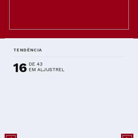
TENDÊNCIA
16
DE 43
EM ALJUSTREL