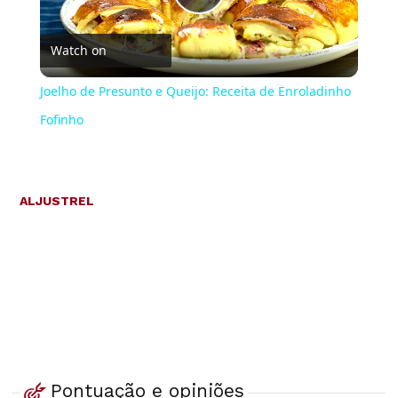
Play
Watch on
Video
Joelho de Presunto e Queijo: Receita de Enroladinho
Fofinho
ALJUSTREL
Pontuação e opiniões