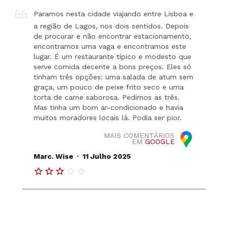
Paramos nesta cidade viajando entre Lisboa e
a região de Lagos, nos dois sentidos. Depois
de procurar e não encontrar estacionamento,
encontramos uma vaga e encontramos este
lugar. É um restaurante típico e modesto que
serve comida decente a bons preços. Eles só
tinham três opções: uma salada de atum sem
graça, um pouco de peixe frito seco e uma
torta de carne saborosa. Pedimos as três.
Mas tinha um bom ar-condicionado e havia
muitos moradores locais lá. Podia ser pior.
MAIS COMENTÁRIOS
EM
GOOGLE
.
Marc. Wise
11 Julho 2025