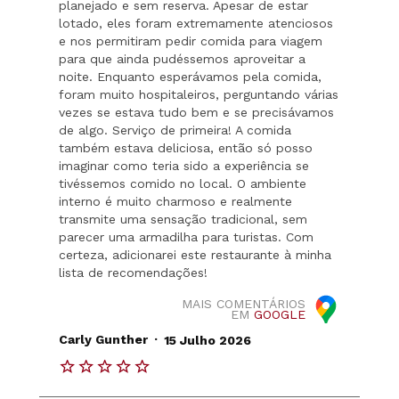
planejado e sem reserva. Apesar de estar
lotado, eles foram extremamente atenciosos
e nos permitiram pedir comida para viagem
para que ainda pudéssemos aproveitar a
noite. Enquanto esperávamos pela comida,
foram muito hospitaleiros, perguntando várias
vezes se estava tudo bem e se precisávamos
de algo. Serviço de primeira! A comida
também estava deliciosa, então só posso
imaginar como teria sido a experiência se
tivéssemos comido no local. O ambiente
interno é muito charmoso e realmente
transmite uma sensação tradicional, sem
parecer uma armadilha para turistas. Com
certeza, adicionarei este restaurante à minha
lista de recomendações!
MAIS COMENTÁRIOS
EM
GOOGLE
.
Carly Gunther
15 Julho 2026