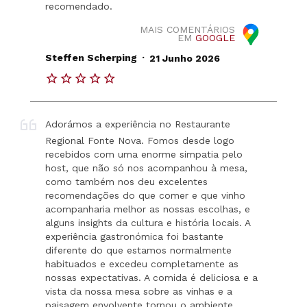
recomendado.
MAIS COMENTÁRIOS
EM
GOOGLE
.
Steffen Scherping
21 Junho 2026
Adorámos a experiência no Restaurante
Regional Fonte Nova. Fomos desde logo
recebidos com uma enorme simpatia pelo
host, que não só nos acompanhou à mesa,
como também nos deu excelentes
recomendações do que comer e que vinho
acompanharia melhor as nossas escolhas, e
alguns insights da cultura e história locais. A
experiência gastronómica foi bastante
diferente do que estamos normalmente
habituados e excedeu completamente as
nossas expectativas. A comida é deliciosa e a
vista da nossa mesa sobre as vinhas e a
paisagem envolvente tornou o ambiente