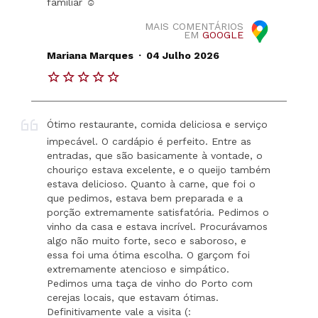
familiar ☺️
MAIS COMENTÁRIOS
EM
GOOGLE
.
Mariana Marques
04 Julho 2026
Ótimo restaurante, comida deliciosa e serviço
impecável. O cardápio é perfeito. Entre as
entradas, que são basicamente à vontade, o
chouriço estava excelente, e o queijo também
estava delicioso. Quanto à carne, que foi o
que pedimos, estava bem preparada e a
porção extremamente satisfatória. Pedimos o
vinho da casa e estava incrível. Procurávamos
algo não muito forte, seco e saboroso, e
essa foi uma ótima escolha. O garçom foi
extremamente atencioso e simpático.
Pedimos uma taça de vinho do Porto com
cerejas locais, que estavam ótimas.
Definitivamente vale a visita (: