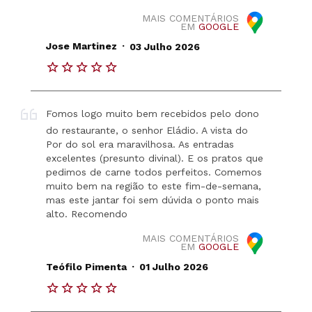
MAIS COMENTÁRIOS
EM
GOOGLE
.
Jose Martinez
03 Julho 2026
Fomos logo muito bem recebidos pelo dono
do restaurante, o senhor Eládio. A vista do
Por do sol era maravilhosa. As entradas
excelentes (presunto divinal). E os pratos que
pedimos de carne todos perfeitos. Comemos
muito bem na região to este fim-de-semana,
mas este jantar foi sem dúvida o ponto mais
alto. Recomendo
MAIS COMENTÁRIOS
EM
GOOGLE
.
Teófilo Pimenta
01 Julho 2026