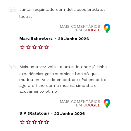
Jantar requintado com deliciosos produtos
locais.
MAIS COMENTÁRIOS
EM
GOOGLE
.
Marc Schoeters
29 Junho 2026
Mais uma vez voltei a um sítio onde já tinha
experiências gastronómicas boa só que
mudou em vez de encontrar o Pai encontro
agora o filho com a mesma simpatia e
acolhimento ótimo
MAIS COMENTÁRIOS
EM
GOOGLE
.
S P (Ratatoui)
23 Junho 2026