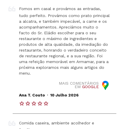
Fomos em casal e provámos as entradas,
tudo perfeito. Provámos como prato principal
a alcatra, e também impecável, a carne e os
acompanhamentos. Apreciámos muito o
facto do Sr. Eládio escolher para o seu
restaurante o máximo de ingredientes e
produtos de alta qualidade, da imediação do
restaurante, honrando o verdadeiro conceito
de restaurante regional, e a sua região. Foi
uma refeição memorável em Armamar, para a
próxima exploramos mais alguns artigos do
menu.
MAIS COMENTÁRIOS
EM
GOOGLE
.
Ana T. Couto
10 Julho 2026
Comida caseira, ambiente acolhedor e