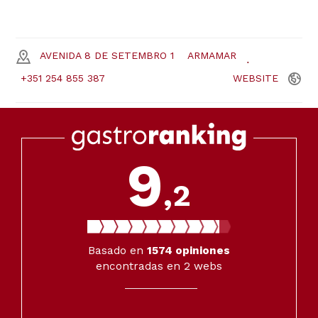
AVENIDA 8 DE SETEMBRO 1
ARMAMAR
+351 254 855 387
WEBSITE
9
,2
Basado en
1574
opiniones
encontradas en 2 webs