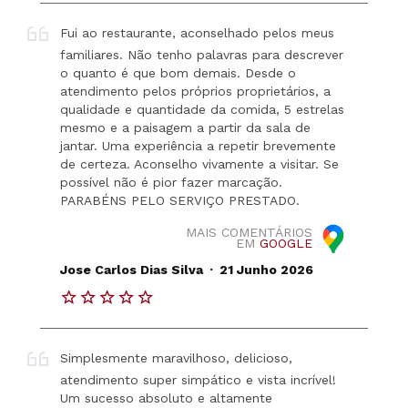
Fui ao restaurante, aconselhado pelos meus
familiares. Não tenho palavras para descrever
o quanto é que bom demais. Desde o
atendimento pelos próprios proprietários, a
qualidade e quantidade da comida, 5 estrelas
mesmo e a paisagem a partir da sala de
jantar. Uma experiência a repetir brevemente
de certeza. Aconselho vivamente a visitar. Se
possível não é pior fazer marcação.
PARABÉNS PELO SERVIÇO PRESTADO.
MAIS COMENTÁRIOS
EM
GOOGLE
.
Jose Carlos Dias Silva
21 Junho 2026
Simplesmente maravilhoso, delicioso,
atendimento super simpático e vista incrível!
Um sucesso absoluto e altamente