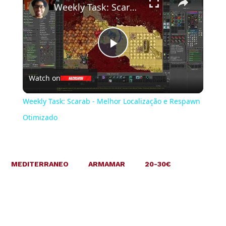
Weekly Task: Scarab - Melhor Localização e Respawn Otimizado
Play
Watch on
Video
Weekly Task: Scarab - Melhor Localização e Respawn
Otimizado
MEDITERRANEO
ARMAMAR
20-30€