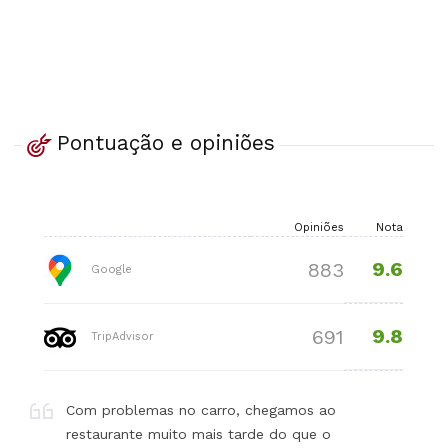
Pontuação e opiniões
Opiniões
Nota
9.6
883
Google
9.8
691
TripAdvisor
Com problemas no carro, chegamos ao
restaurante muito mais tarde do que o