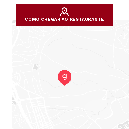
Comemos mais por fome do que por qualquer outra
coisa. Vamos experimentar o rodízio outro dia para ver
se a experiência melhora.
COMO CHEGAR AO RESTAURANTE