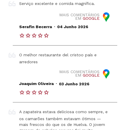
Serviço excelente e comida magnífica.
MAIS COMENTÁRIOS
EM
GOOGLE
.
Serafin Becerra
04 Junho 2026
O melhor restaurante del cristoo país e
arredores
MAIS COMENTÁRIOS
EM
GOOGLE
.
Joaquim Oliveira
03 Junho 2026
A zapateira estava deliciosa como sempre, e
os camarões também estavam ótimos —
mais frescos do que os de Huelva. O jovem