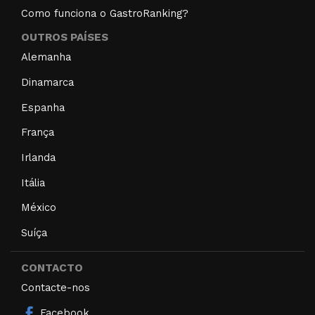
Como funciona o GastroRanking?
OUTROS PAÍSES
Alemanha
Dinamarca
Espanha
França
Irlanda
Itália
México
Suíça
CONTACTO
Contacte-nos
Facebook