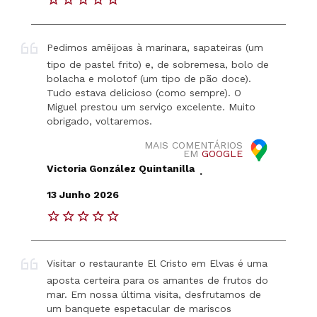
Pedimos amêijoas à marinara, sapateiras (um
tipo de pastel frito) e, de sobremesa, bolo de
bolacha e molotof (um tipo de pão doce).
Tudo estava delicioso (como sempre). O
Miguel prestou um serviço excelente. Muito
obrigado, voltaremos.
MAIS COMENTÁRIOS
EM
GOOGLE
Victoria González Quintanilla
.
13 Junho 2026
Visitar o restaurante El Cristo em Elvas é uma
aposta certeira para os amantes de frutos do
mar. Em nossa última visita, desfrutamos de
um banquete espetacular de mariscos