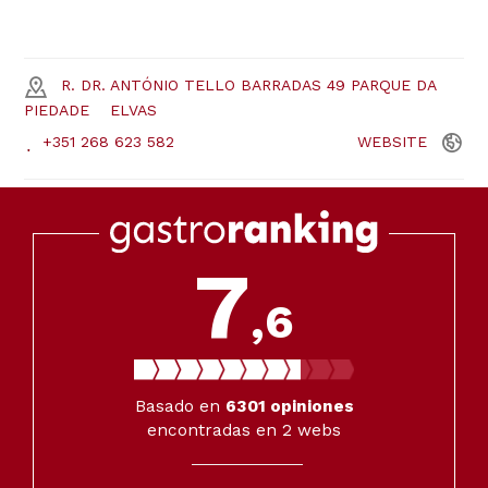
R. DR. ANTÓNIO TELLO BARRADAS 49 PARQUE DA
PIEDADE
ELVAS
+351 268 623 582
WEBSITE
7
,6
Basado en
6301
opiniones
encontradas en 2 webs