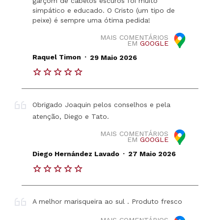
garçom de cabelos escuros foi muito
simpático e educado. O Cristo (um tipo de
peixe) é sempre uma ótima pedida!
MAIS COMENTÁRIOS
EM
GOOGLE
.
Raquel Timon
29 Maio 2026
Obrigado Joaquin pelos conselhos e pela
atenção, Diego e Tato.
MAIS COMENTÁRIOS
EM
GOOGLE
.
Diego Hernández Lavado
27 Maio 2026
A melhor marisqueira ao sul . Produto fresco