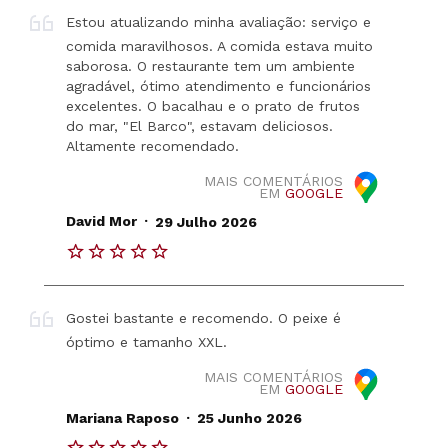
Estou atualizando minha avaliação: serviço e
comida maravilhosos. A comida estava muito
saborosa. O restaurante tem um ambiente
agradável, ótimo atendimento e funcionários
excelentes. O bacalhau e o prato de frutos
do mar, "El Barco", estavam deliciosos.
Altamente recomendado.
MAIS COMENTÁRIOS
EM
GOOGLE
.
David Mor
29 Julho 2026
Gostei bastante e recomendo. O peixe é
óptimo e tamanho XXL.
MAIS COMENTÁRIOS
EM
GOOGLE
.
Mariana Raposo
25 Junho 2026