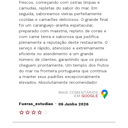
frescos, começando com ostras limpas e
carnudas, repletas do sabor do mar. Em
seguida, saboreamos vieiras perfeitamente
cozidas e camarões deliciosos. O grande final
foi um caranguejo-aranha espetacular,
preparado com maestria, repleto de corais e
com carne tenra e saborosa que justifica
plenamente a reputação deste restaurante. O
serviço é rápido, atencioso e extremamente
eficiente no atendimento a um grande
número de clientes, garantindo que os pratos
cheguem prontamente. Um templo dos frutos
do mar na fronteira portuguesa que continua
a manter seus padrões excepcionalmente
elevados. Absolutamente recomendado!
MAIS COMENTÁRIOS
EM
GOOGLE
.
Fueras_estudiao
06 Junho 2026