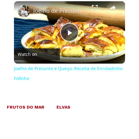
×
Joelho de Presunto e Queijo: Receita de Enroladinho Fofinho
Play
Watch on
Video
Joelho de Presunto e Queijo: Receita de Enroladinho
Fofinho
FRUTOS DO MAR
ELVAS