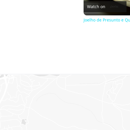
Watch on
Joelho de Presunto e Qu