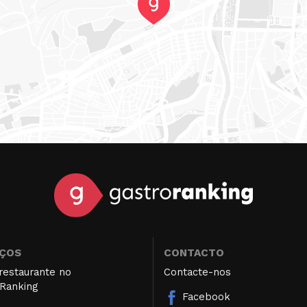
IÇOS
CONTACTO
restaurante no
Contacte-nos
Ranking
Facebook