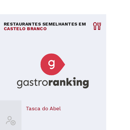
RESTAURANTES SEMELHANTES EM
CASTELO BRANCO
Tasca do Abel