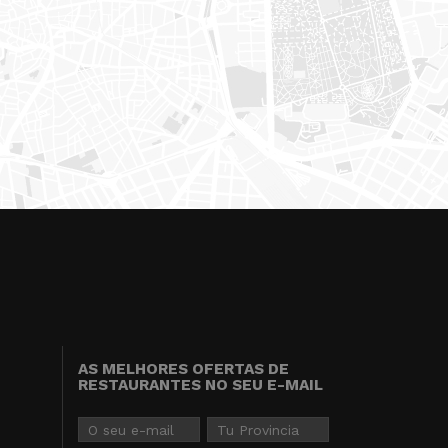
AS MELHORES OFERTAS DE
RESTAURANTES NO SEU E-MAIL