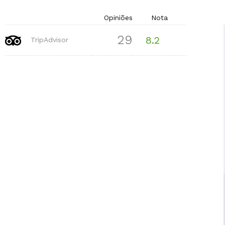
Opiniões
Nota
29
8.2
TripAdvisor