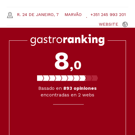
R. 24 DE JANEIRO, 7
MARVÃO
+351 245 993 201
WEBSITE
8
,0
Basado en
893
opiniones
encontradas en 2 webs