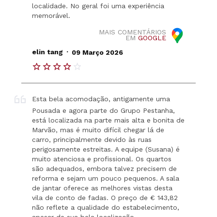
localidade. No geral foi uma experiência
memorável.
MAIS COMENTÁRIOS
EM
GOOGLE
.
elin tang
09 Março 2026
Esta bela acomodação, antigamente uma
Pousada e agora parte do Grupo Pestanha,
está localizada na parte mais alta e bonita de
Marvão, mas é muito difícil chegar lá de
carro, principalmente devido às ruas
perigosamente estreitas. A equipe (Susana) é
muito atenciosa e profissional. Os quartos
são adequados, embora talvez precisem de
reforma e sejam um pouco pequenos. A sala
de jantar oferece as melhores vistas desta
vila de conto de fadas. O preço de € 143,82
não reflete a qualidade do estabelecimento,