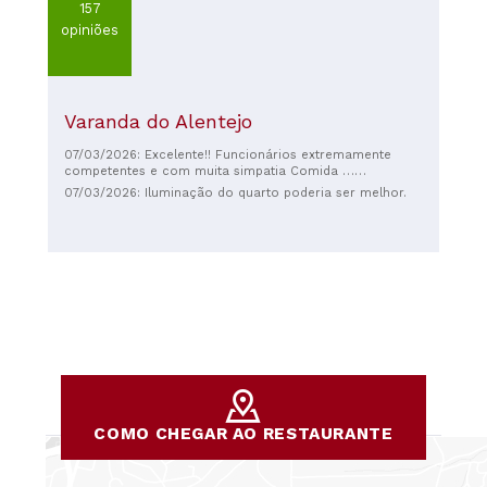
157
opiniões
Varanda do Alentejo
07/03/2026: Excelente!! Funcionários extremamente
competentes e com muita simpatia Comida …
recomendo
07/03/2026: Iluminação do quarto poderia ser melhor.
COMO CHEGAR AO RESTAURANTE