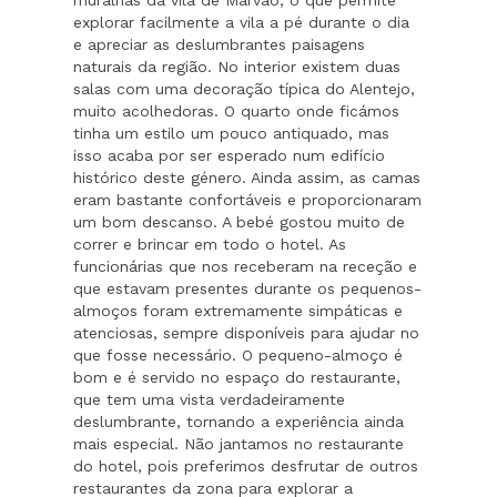
explorar facilmente a vila a pé durante o dia
e apreciar as deslumbrantes paisagens
naturais da região. No interior existem duas
salas com uma decoração típica do Alentejo,
muito acolhedoras. O quarto onde ficámos
tinha um estilo um pouco antiquado, mas
isso acaba por ser esperado num edifício
histórico deste género. Ainda assim, as camas
eram bastante confortáveis e proporcionaram
um bom descanso. A bebé gostou muito de
correr e brincar em todo o hotel. As
funcionárias que nos receberam na receção e
que estavam presentes durante os pequenos-
almoços foram extremamente simpáticas e
atenciosas, sempre disponíveis para ajudar no
que fosse necessário. O pequeno-almoço é
bom e é servido no espaço do restaurante,
que tem uma vista verdadeiramente
deslumbrante, tornando a experiência ainda
mais especial. Não jantamos no restaurante
do hotel, pois preferimos desfrutar de outros
restaurantes da zona para explorar a