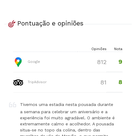
Pontuação e opiniões
Opiniões
Nota
9
812
Google
8
81
TripAdvisor
Tivemos uma estadia nesta pousada durante
a semana para celebrar um aniversário e a
experiência foi muito agradável. O ambiente é
extremamente calmo e acolhedor. A pousada
situa-se no topo da colina, dentro das
muralhas da vila de Marvão, o que permite