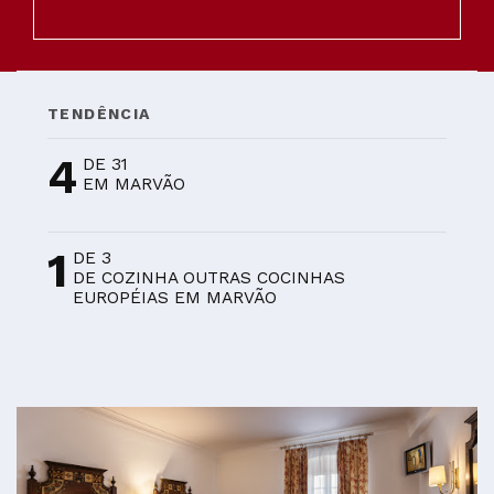
TENDÊNCIA
4
DE 31
EM MARVÃO
1
DE 3
DE COZINHA OUTRAS COCINHAS
EUROPÉIAS EM MARVÃO