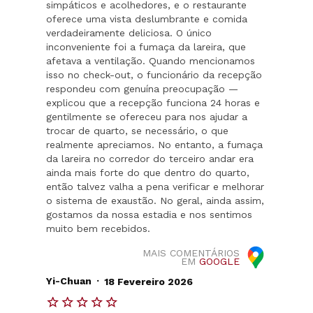
simpáticos e acolhedores, e o restaurante
oferece uma vista deslumbrante e comida
verdadeiramente deliciosa. O único
inconveniente foi a fumaça da lareira, que
afetava a ventilação. Quando mencionamos
isso no check-out, o funcionário da recepção
respondeu com genuína preocupação —
explicou que a recepção funciona 24 horas e
gentilmente se ofereceu para nos ajudar a
trocar de quarto, se necessário, o que
realmente apreciamos. No entanto, a fumaça
da lareira no corredor do terceiro andar era
ainda mais forte do que dentro do quarto,
então talvez valha a pena verificar e melhorar
o sistema de exaustão. No geral, ainda assim,
gostamos da nossa estadia e nos sentimos
muito bem recebidos.
MAIS COMENTÁRIOS
EM
GOOGLE
.
Yi-Chuan
18 Fevereiro 2026