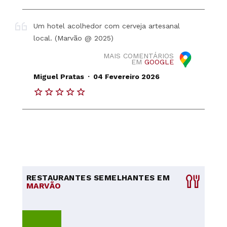
Um hotel acolhedor com cerveja artesanal
local. (Marvão @ 2025)
MAIS COMENTÁRIOS
EM
GOOGLE
.
Miguel Pratas
04 Fevereiro 2026
RESTAURANTES SEMELHANTES EM
MARVÃO