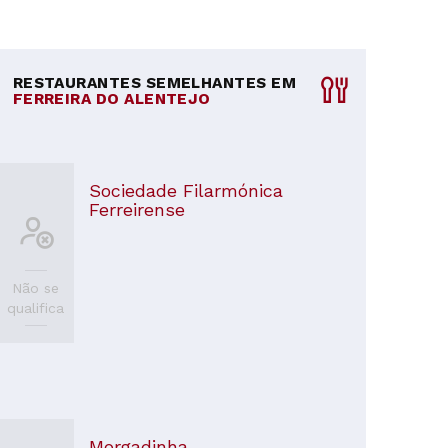
RESTAURANTES SEMELHANTES EM
FERREIRA DO ALENTEJO
Sociedade Filarmónica
Ferreirense
Não se
qualifica
Morgadinha