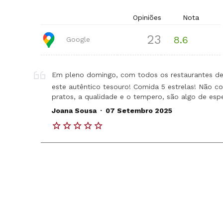
Opiniões
Nota
23
8.6
Google
Em pleno domingo, com todos os restaurantes de 
este autêntico tesouro! Comida 5 estrelas! Não co
pratos, a qualidade e o tempero, são algo de esp
.
Joana Sousa
07 Setembro 2025