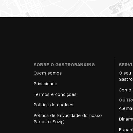
SOBRE O GASTRORANKING
SERV
Quem somos
O seu 
Gastro
Privacidade
Como f
Termos e condições
OUTRO
Política de cookies
Alema
Política de Privacidade do nosso
Dinam
Parceiro Eozig
Espan