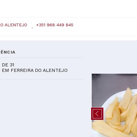
DO ALENTEJO
+351 968 449 845
ÊNCIA
9
DE 31
EM FERREIRA DO ALENTEJO