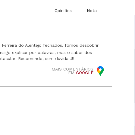
Opiniões
Nota
Ferreira do Alentejo fechados, fomos descobrir
nsigo explicar por palavras, mas o sabor dos
etacular! Recomendo, sem dúvida!!!!!
MAIS COMENTÁRIOS
EM
GOOGLE