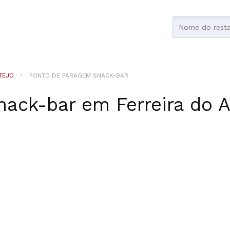
TEJO
PONTO DE PARAGEM SNACK-BAR
nack-bar
em
Ferreira do 