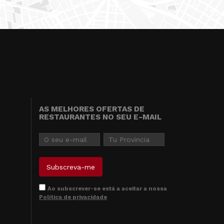
AS MELHORES OFERTAS DE
RESTAURANTES NO SEU E-MAIL
Ao subscrever-se está a aceitar a nossa
Política de privacidade