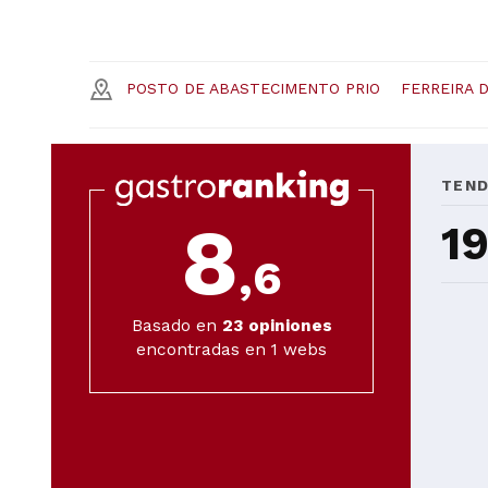
POSTO DE ABASTECIMENTO PRIO
FERREIRA 
TEND
8
1
,6
Basado en
23
opiniones
encontradas en 1 webs