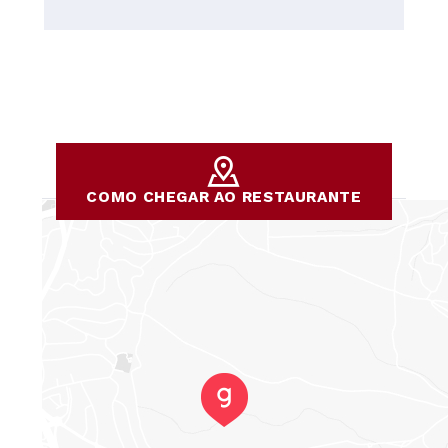
generosas. O serviço é bom e os funcionários são muito
simpáticos. Com todo o respeito à Manuela, a
proprietária, que é muito gentil.
COMO CHEGAR AO RESTAURANTE