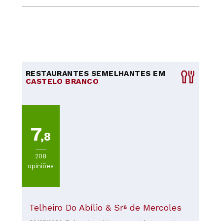
RESTAURANTES SEMELHANTES EM
CASTELO BRANCO
7
,8
208
opiniões
Telheiro Do Abílio & Srª de Mercoles