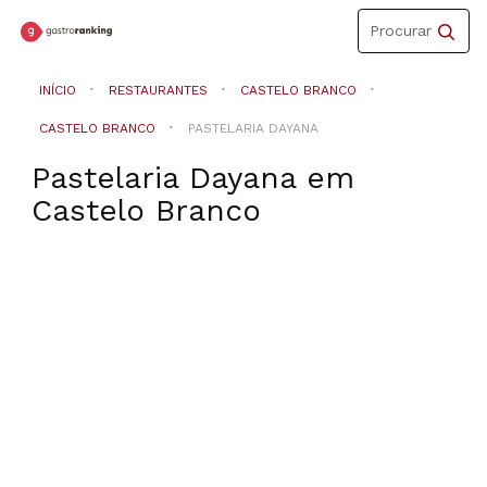
Toggle
Procurar
navigation
INÍCIO
RESTAURANTES
CASTELO BRANCO
CASTELO BRANCO
PASTELARIA DAYANA
Pastelaria Dayana
em
Castelo Branco