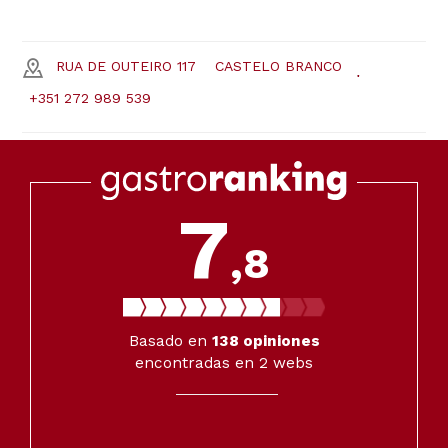
RUA DE OUTEIRO 117
CASTELO BRANCO
+351 272 989 539
7
,8
Basado en
138
opiniones
encontradas en 2 webs