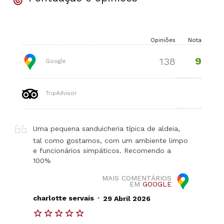
Opiniões
Nota
9
138
Google
TripAdvisor
Uma pequena sanduicheria típica de aldeia,
tal como gostamos, com um ambiente limpo
e funcionários simpáticos. Recomendo a
100%
MAIS COMENTÁRIOS
EM
GOOGLE
.
charlotte servais
29 Abril 2026