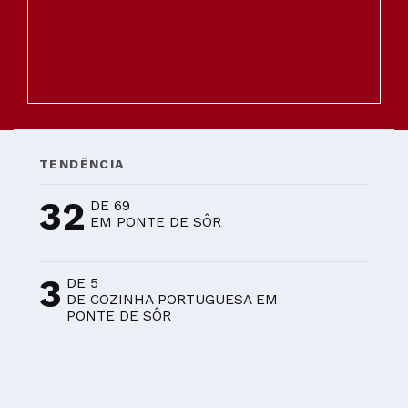
TENDÊNCIA
32
DE 69
EM PONTE DE SÔR
3
DE 5
DE COZINHA PORTUGUESA EM
PONTE DE SÔR