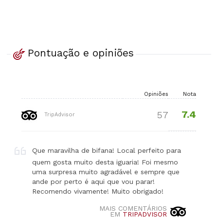
Pontuação e opiniões
Opiniões
Nota
7.4
57
TripAdvisor
Que maravilha de bifana! Local perfeito para
quem gosta muito desta iguaria! Foi mesmo
uma surpresa muito agradável e sempre que
ande por perto é aqui que vou parar!
Recomendo vivamente! Muito obrigado!
MAIS COMENTÁRIOS
EM
TRIPADVISOR