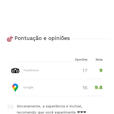
Pontuação e opiniões
Opiniões
Nota
9
17
TripAdvisor
9.8
16
Google
Sinceramente, a experiência é incrível,
recomendo que você experimente ❤❤❤