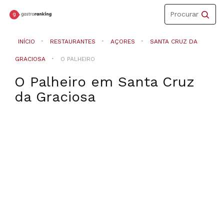
Toggle
Procurar
navigation
INÍCIO
RESTAURANTES
AÇORES
SANTA CRUZ DA
GRACIOSA
O PALHEIRO
O Palheiro
em
Santa Cruz
da Graciosa