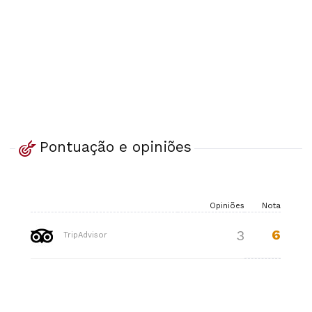
Pontuação e opiniões
Opiniões
Nota
6
3
TripAdvisor