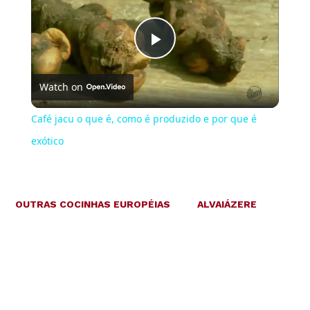
Play
Watch on
Video
Café jacu o que é, como é produzido e por que é
exótico
OUTRAS COCINHAS EUROPÉIAS
ALVAIÁZERE