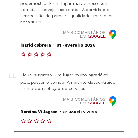
podemos!!!… É um lugar maravilhoso com
comida e cerveja excelentes. A comida e o
serviço são de primeira qualidade; merecem
nota 100%!
MAIS COMENTÁRIOS
EM
GOOGLE
.
ingrid cabrera
01 Fevereiro 2026
Fiquei surpreso. Um lugar muito agradável
para passar o tempo. Ambiente descontraído
e uma boa seleção de cervejas.
MAIS COMENTÁRIOS
EM
GOOGLE
.
Romina Villagran
31 Janeiro 2026