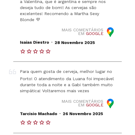
a Valentina, que é argentina e sempre nos
deseja tudo de bom!! As cervejas são
excelentes! Recomendo a Martha Sexy
Blonde 💜
MAIS COMENTÁRIOS
EM
GOOGLE
.
Isaias Diestro
28 Novembro 2025
Para quem gosta de cerveja, melhor lugar no
Porto! O atendimento da Luana foi impecável
durante toda a noite e a Gabi também muito
simpática! Voltaremos mais vezes
MAIS COMENTÁRIOS
EM
GOOGLE
.
Tarcisio Machado
26 Novembro 2025