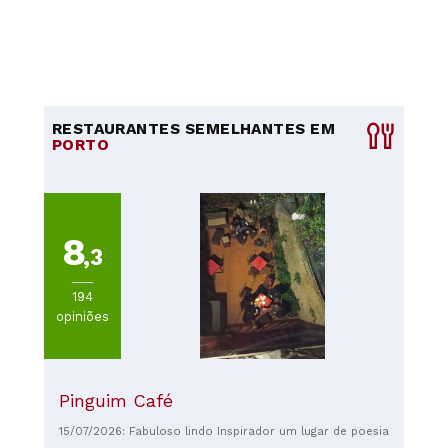
RESTAURANTES SEMELHANTES EM
PORTO
8
,3
194
opiniões
Pinguim Café
15/07/2026: Fabuloso lindo Inspirador um lugar de poesia