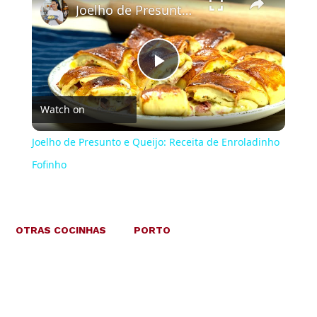
Joelho de Presunto e Queijo: Receita de Enroladinho Fofinho
Play
Watch on
Video
Joelho de Presunto e Queijo: Receita de Enroladinho
Fofinho
OTRAS COCINHAS
PORTO