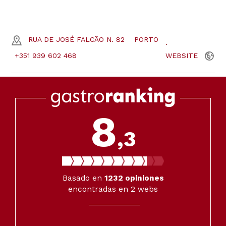
RUA DE JOSÉ FALCÃO N. 82
PORTO
+351 939 602 468
WEBSITE
8
,3
Basado en
1232
opiniones
encontradas en 2 webs