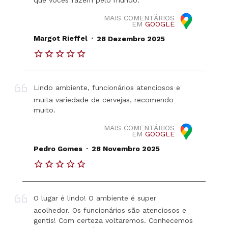
que vocês fazem pelo mundo.
MAIS COMENTÁRIOS
EM
GOOGLE
.
Margot Rieffel
28 Dezembro 2025
Lindo ambiente, funcionários atenciosos e
muita variedade de cervejas, recomendo
muito.
MAIS COMENTÁRIOS
EM
GOOGLE
.
Pedro Gomes
28 Novembro 2025
O lugar é lindo! O ambiente é super
acolhedor. Os funcionários são atenciosos e
gentis! Com certeza voltaremos. Conhecemos