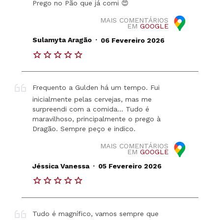
Prego no Pão que já comi 😍
MAIS COMENTÁRIOS
EM
GOOGLE
.
Sulamyta Aragão
06 Fevereiro 2026
Frequento a Gulden há um tempo. Fui
inicialmente pelas cervejas, mas me
surpreendi com a comida… Tudo é
maravilhoso, principalmente o prego à
Dragão. Sempre peço e indico.
MAIS COMENTÁRIOS
EM
GOOGLE
.
Jéssica Vanessa
05 Fevereiro 2026
Tudo é magnífico, vamos sempre que