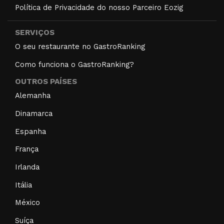
Política de Privacidade do nosso Parceiro Eozig
SERVIÇOS
O seu restaurante no GastroRanking
Como funciona o GastroRanking?
OUTROS PAÍSES
Alemanha
Dinamarca
Espanha
França
Irlanda
Itália
México
Suíça