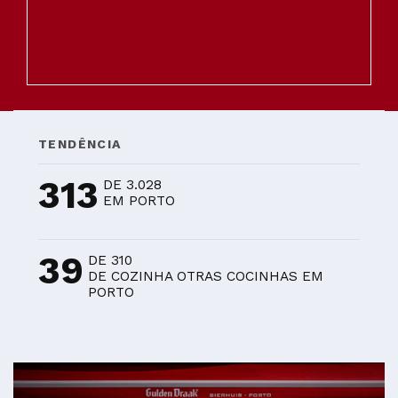
TENDÊNCIA
313
DE 3.028
EM PORTO
39
DE 310
DE COZINHA OTRAS COCINHAS EM
PORTO