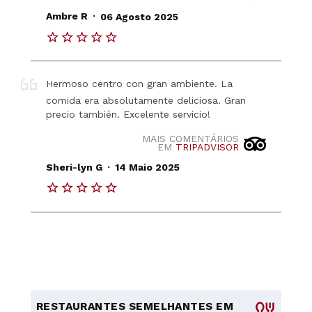
.
Ambre R
06 Agosto 2025
Hermoso centro con gran ambiente. La
comida era absolutamente deliciosa. Gran
precio también. Excelente servicio!
MAIS COMENTÁRIOS
EM
TRIPADVISOR
.
Sheri-lyn G
14 Maio 2025
RESTAURANTES SEMELHANTES EM