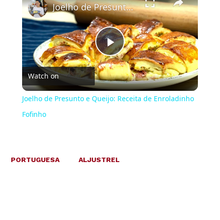
Joelho de Presunto e Queijo: Receita de Enroladinho Fofinho
Play
Watch on
Video
Joelho de Presunto e Queijo: Receita de Enroladinho
Fofinho
PORTUGUESA
ALJUSTREL