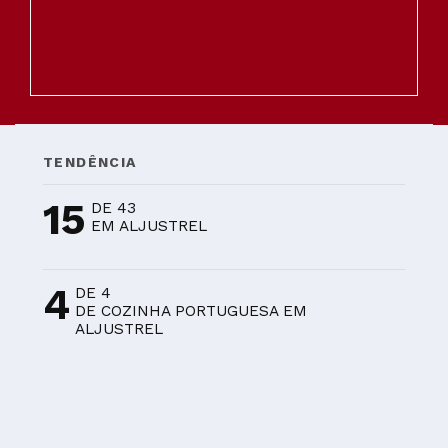
TENDÊNCIA
15
DE 43
EM ALJUSTREL
4
DE 4
DE COZINHA PORTUGUESA EM
ALJUSTREL