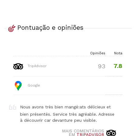
Pontuação e opiniões
Opiniões
Nota
7.8
93
TripAdvisor
Google
Nous avons très bien mangé:ats délicieux et
bien présentés. Service très agréable. Adresse
à découvrir car devanture peu visible.
MAIS COMENTÁRIOS
EM
TRIPADVISOR