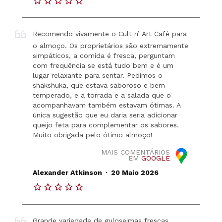
Recomendo vivamente o Cult n’ Art Café para
o almoço. Os proprietários são extremamente
simpáticos, a comida é fresca, perguntam
com frequência se está tudo bem e é um
lugar relaxante para sentar. Pedimos o
shakshuka, que estava saboroso e bem
temperado, e a torrada e a salada que o
acompanhavam também estavam ótimas. A
única sugestão que eu daria seria adicionar
queijo feta para complementar os sabores.
Muito obrigada pelo ótimo almoço!
MAIS COMENTÁRIOS
EM
GOOGLE
.
Alexander Atkinson
20 Maio 2026
Grande variedade de guloseimas frescas