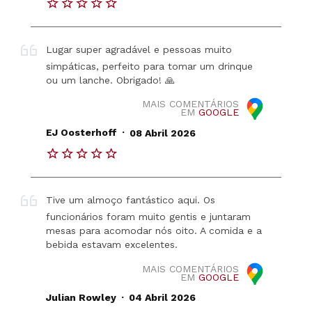
Lugar super agradável e pessoas muito
simpáticas, perfeito para tomar um drinque
ou um lanche. Obrigado! 🙏
MAIS COMENTÁRIOS
EM
GOOGLE
.
EJ Oosterhoff
08 Abril 2026
Tive um almoço fantástico aqui. Os
funcionários foram muito gentis e juntaram
mesas para acomodar nós oito. A comida e a
bebida estavam excelentes.
MAIS COMENTÁRIOS
EM
GOOGLE
.
Julian Rowley
04 Abril 2026