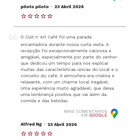
.
piloto piloto
23 Abril 2026
O Cult n' Art Café foi uma parada
encantadora durante nossa curta visita. A
recepção foi excepcionalmente calorosa e
amigável, especialmente por parte do senhor
que dedicou um tempo para nos explicar
muitas das características únicas do local e o
conceito do café. A atmosfera era criativa e
relaxante, com um charme local inegável.
Uma experiência muito agradável, que deixa
uma lembrança positiva que vai além da
comida e das bebidas.
MAIS COMENTÁRIOS
EM
GOOGLE
.
Alfred Ng
23 Abril 2026