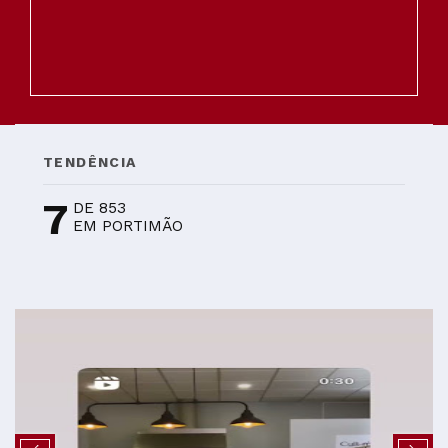
TENDÊNCIA
7
DE 853
EM PORTIMÃO