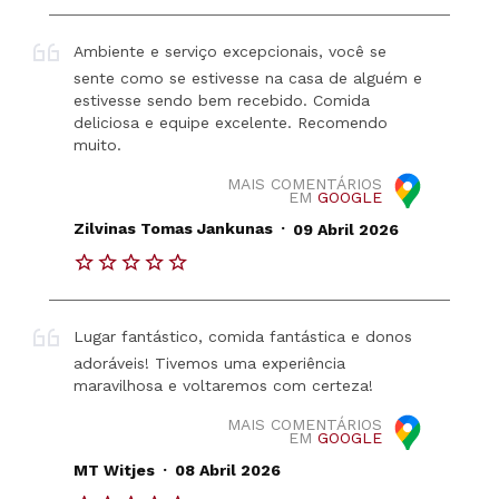
Ambiente e serviço excepcionais, você se
sente como se estivesse na casa de alguém e
estivesse sendo bem recebido. Comida
deliciosa e equipe excelente. Recomendo
muito.
MAIS COMENTÁRIOS
EM
GOOGLE
.
Zilvinas Tomas Jankunas
09 Abril 2026
Lugar fantástico, comida fantástica e donos
adoráveis! Tivemos uma experiência
maravilhosa e voltaremos com certeza!
MAIS COMENTÁRIOS
EM
GOOGLE
.
MT Witjes
08 Abril 2026