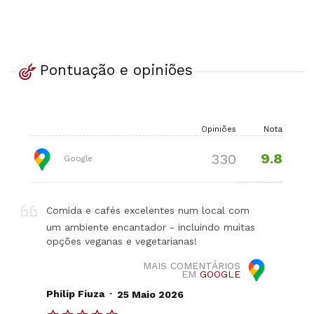
Pontuação e opiniões
Opiniões
Nota
9.8
330
Google
Comida e cafés excelentes num local com
um ambiente encantador - incluindo muitas
opções veganas e vegetarianas!
MAIS COMENTÁRIOS
EM
GOOGLE
.
Philip Fiuza
25 Maio 2026