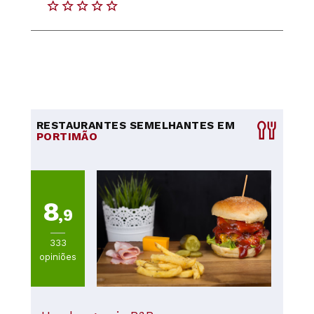
RESTAURANTES SEMELHANTES EM
PORTIMÃO
8
,9
333
opiniões