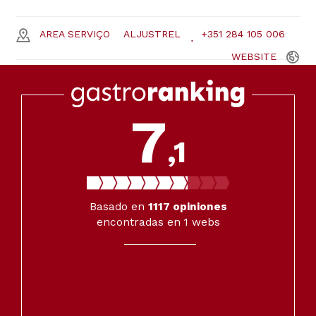
AREA SERVIÇO
ALJUSTREL
+351 284 105 006
WEBSITE
7
,1
Basado en
1117
opiniones
encontradas en 1 webs