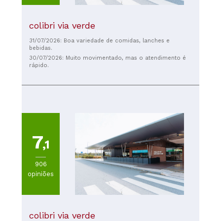
colibri via verde
31/07/2026: Boa variedade de comidas, lanches e
bebidas.
30/07/2026: Muito movimentado, mas o atendimento é
rápido.
7
,1
906
opiniões
colibri via verde