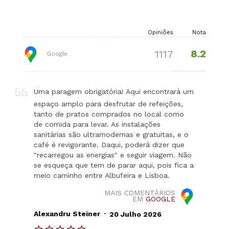
Opiniões
Nota
8.2
1117
Google
Uma paragem obrigatória! Aqui encontrará um
espaço amplo para desfrutar de refeições,
tanto de pratos comprados no local como
de comida para levar. As instalações
sanitárias são ultramodernas e gratuitas, e o
café é revigorante. Daqui, poderá dizer que
"recarregou as energias" e seguir viagem. Não
se esqueça que tem de parar aqui, pois fica a
meio caminho entre Albufeira e Lisboa.
MAIS COMENTÁRIOS
EM
GOOGLE
.
Alexandru Steiner
20 Julho 2026