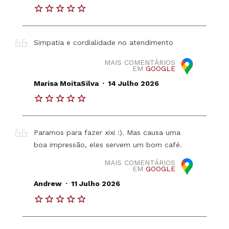
Simpatia e cordialidade no atendimento
MAIS COMENTÁRIOS
EM
GOOGLE
.
Marisa MoitaSilva
14 Julho 2026
Paramos para fazer xixi :). Mas causa uma
boa impressão, eles servem um bom café.
MAIS COMENTÁRIOS
EM
GOOGLE
.
Andrew
11 Julho 2026