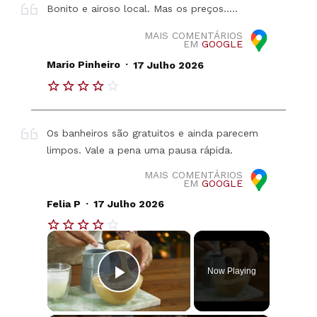
Bonito e airoso local. Mas os preços.....
MAIS COMENTÁRIOS
EM
GOOGLE
.
Mario Pinheiro
17 Julho 2026
Os banheiros são gratuitos e ainda parecem
limpos. Vale a pena uma pausa rápida.
MAIS COMENTÁRIOS
EM
GOOGLE
.
Felia P
17 Julho 2026
×
Now Playing
Play Video