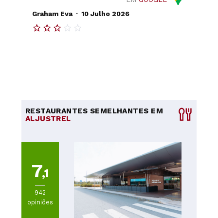
.
Graham Eva
10 Julho 2026
RESTAURANTES SEMELHANTES EM
ALJUSTREL
7
,1
942
opiniões