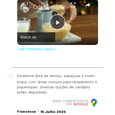
×
Café Cremoso Caseiro
Play
Watch on
Video
Café Cremoso Caseiro
Excelente área de serviço, espaçosa e muito
limpa, com áreas comuns para relaxamento e
piqueniques. Diversas opções de cardápio
estão disponíveis.
MAIS COMENTÁRIOS
EM
GOOGLE
.
Francesca
16 Julho 2026