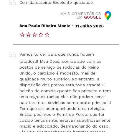
Comida caseira! Excelente qualidade
MAIS COMENTÁRIOS
EM
GOOGLE
.
Ana Paula Ribeiro Moniz
11 Julho 2026
Vamos torcer para que nunca fiquem
lotados!!! Meu Deus, comparado com os
postos de serviço de rodovias do Reino
Unido, o cardápio é modesto, mas de
qualidade muito superior. No entanto, a
disposição dos pratos está toda errada! O
balcão de comida quente fica primeiro e tem
uma regra estranha: eles não podem servir
batatas fritas sozinhas como prato principal!!
Tem que ser acompanhando uma refeição.
Então, pedimos o Pernil de Porco, que foi
cozido lentamente, estava maravilhosamente
macio e adocicado, desmanchando do osso.