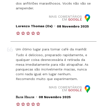
dos anfitriões maravilhosos. Vocês não vão se
arrepender.
MAIS COMENTÁRIOS
EM
GOOGLE
.
Lorenzo Thomas (Ox)
08 Novembro 2025
Um ótimo lugar para tomar café da manhã!
Tudo é delicioso, preparado rapidamente, e
qualquer coisa desnecessária é retirada da
mesa imediatamente para não atrapalhar. As
panquecas são incrivelmente macias, nunca
comi nada igual em lugar nenhum.
Recomendo muito que experimentem.
MAIS COMENTÁRIOS
EM
GOOGLE
.
Валя Иваля
08 Novembro 2025