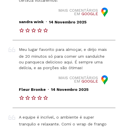
certeza voltaremos!
MAIS COMENTÁRIOS
EM
GOOGLE
.
sandra wink
14 Novembro 2025
Meu lugar favorito para almoçar, e dirijo mais
de 20 minutos só para comer um sanduíche
ou panqueca delicioso aqui. É sempre uma
delícia, e as porções são ótimas!
MAIS COMENTÁRIOS
EM
GOOGLE
.
Fleur Bronke
14 Novembro 2025
A equipe é incrível, o ambiente é super
tranquilo e relaxante. Comi o wrap de frango