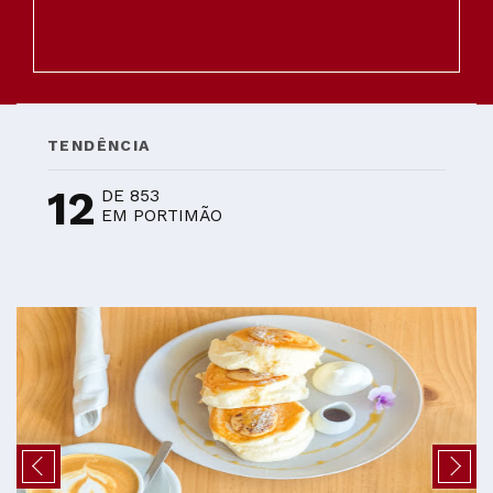
TENDÊNCIA
12
DE 853
EM PORTIMÃO