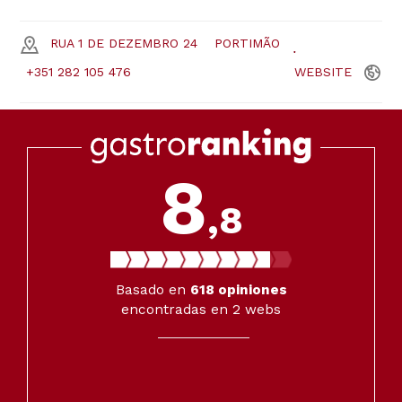
RUA 1 DE DEZEMBRO 24
PORTIMÃO
+351 282 105 476
WEBSITE
8
,8
Basado en
618
opiniones
encontradas en 2 webs