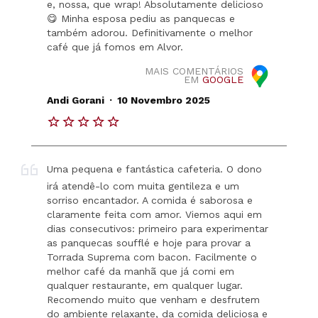
e, nossa, que wrap! Absolutamente delicioso
😋 Minha esposa pediu as panquecas e
também adorou. Definitivamente o melhor
café que já fomos em Alvor.
MAIS COMENTÁRIOS
EM
GOOGLE
.
Andi Gorani
10 Novembro 2025
Uma pequena e fantástica cafeteria. O dono
irá atendê-lo com muita gentileza e um
sorriso encantador. A comida é saborosa e
claramente feita com amor. Viemos aqui em
dias consecutivos: primeiro para experimentar
as panquecas soufflé e hoje para provar a
Torrada Suprema com bacon. Facilmente o
melhor café da manhã que já comi em
qualquer restaurante, em qualquer lugar.
Recomendo muito que venham e desfrutem
do ambiente relaxante, da comida deliciosa e