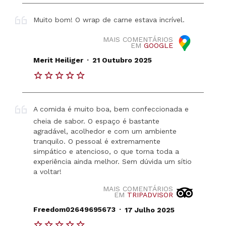
Muito bom! O wrap de carne estava incrível.
MAIS COMENTÁRIOS
EM
GOOGLE
.
Merit Heiliger
21 Outubro 2025
A comida é muito boa, bem confeccionada e
cheia de sabor. O espaço é bastante
agradável, acolhedor e com um ambiente
tranquilo. O pessoal é extremamente
simpático e atencioso, o que torna toda a
experiência ainda melhor. Sem dúvida um sítio
a voltar!
MAIS COMENTÁRIOS
EM
TRIPADVISOR
.
Freedom02649695673
17 Julho 2025