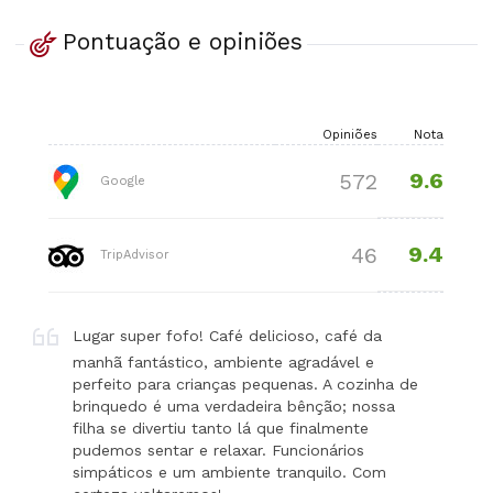
Pontuação e opiniões
Opiniões
Nota
9.6
572
Google
9.4
46
TripAdvisor
Lugar super fofo! Café delicioso, café da
manhã fantástico, ambiente agradável e
perfeito para crianças pequenas. A cozinha de
brinquedo é uma verdadeira bênção; nossa
filha se divertiu tanto lá que finalmente
pudemos sentar e relaxar. Funcionários
simpáticos e um ambiente tranquilo. Com