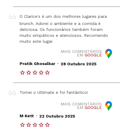
O Clarice's é um dos melhores lugares para
brunch. Adorei o ambiente e a comida é
deliciosa. Os funcionários também foram
muito simpáticos e atenciosos. Recomendo
muito este lugar.
MAIS COMENTÁRIOS
EM
GOOGLE
.
Pratik Ghosalkar
28 Outubro 2025
Tomei o Ultimate e foi fantástico!
MAIS COMENTÁRIOS
EM
GOOGLE
.
M Kett
22 Outubro 2025