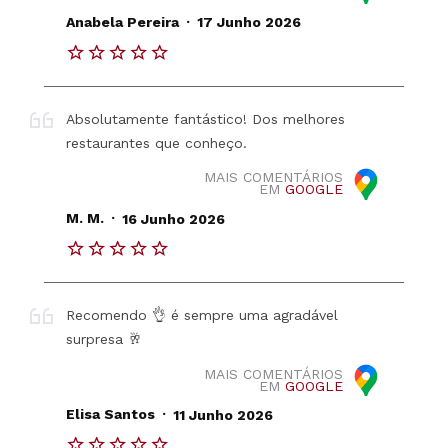
.
Anabela Pereira
17 Junho 2026
Absolutamente fantástico! Dos melhores
restaurantes que conheço.
MAIS COMENTÁRIOS
EM
GOOGLE
.
M. M.
16 Junho 2026
Recomendo 👌 é sempre uma agradável
surpresa 🥂
MAIS COMENTÁRIOS
EM
GOOGLE
.
Elisa Santos
11 Junho 2026