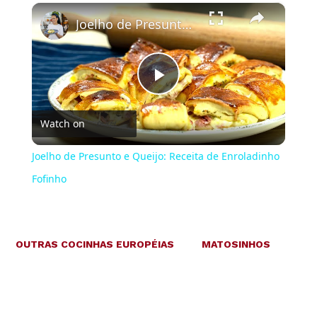
×
Joelho de Presunto e Queijo: Receita de Enroladinho Fofinho
Play
Watch on
Video
Joelho de Presunto e Queijo: Receita de Enroladinho
Fofinho
OUTRAS COCINHAS EUROPÉIAS
MATOSINHOS