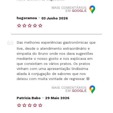
MAIS COMENTÁRIOS
EM
GOOGLE
.
hugoramoa
03 Junho 2026
Das melhores experiências gastronómicas que
tive, desde o atendimento extraordinário e
simpatia do Bruno onde nos dava sugestões
mediante o nosso gosto e nos explicava em
que consistiam os vários pratos. Os pratos
vinham com uma apresentação lindíssima
aliada à conjugação de sabores que nos
deixou com muita vontade de regressar 🤩
MAIS COMENTÁRIOS
EM
GOOGLE
.
Patrícia Babo
29 Maio 2026