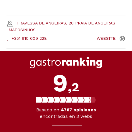
TRAVESSA DE ANGEIRAS, 20 PRAIA DE ANGEIRAS
MATOSINHOS
+351 910 609 228
WEBSITE
9
,2
Basado en
4787
opiniones
encontradas en 3 webs