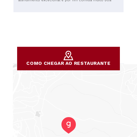
atendimento excecional e por fim comida muito boa
COMO CHEGAR AO RESTAURANTE