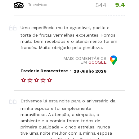
9.4
544
TripAdvisor
Uma experiência muito agradável, paella e
torta de frutas vermelhas excelentes. Fomos
muito bem recebidos e o atendimento foi em
francês. Muito obrigado pela gentileza.
MAIS COMENTÁRIOS
EM
GOOGLE
.
Frederic Demeestere
28 Junho 2026
Estivemos lá esta noite para o aniversário da
minha esposa e foi simplesmente
maravilhoso. A atenção, a simpatia, o
ambiente e a comida foram todos de
primeira qualidade – cinco estrelas. Nunca
tive uma noite melhor com a minha esposa