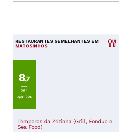
RESTAURANTES SEMELHANTES EM
MATOSINHOS
8
,7
264
opiniões
Temperos da Zézinha (Grill, Fondue e
Sea Food)