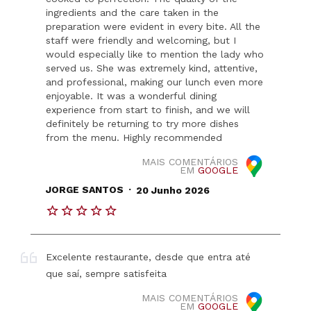
ingredients and the care taken in the
preparation were evident in every bite. All the
staff were friendly and welcoming, but I
would especially like to mention the lady who
served us. She was extremely kind, attentive,
and professional, making our lunch even more
enjoyable. It was a wonderful dining
experience from start to finish, and we will
definitely be returning to try more dishes
from the menu. Highly recommended
MAIS COMENTÁRIOS
EM
GOOGLE
.
JORGE SANTOS
20 Junho 2026
Excelente restaurante, desde que entra até
que saí, sempre satisfeita
MAIS COMENTÁRIOS
EM
GOOGLE