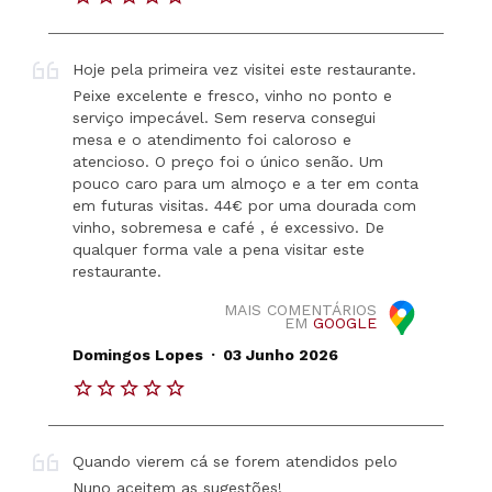
Hoje pela primeira vez visitei este restaurante.
Peixe excelente e fresco, vinho no ponto e
serviço impecável. Sem reserva consegui
mesa e o atendimento foi caloroso e
atencioso. O preço foi o único senão. Um
pouco caro para um almoço e a ter em conta
em futuras visitas. 44€ por uma dourada com
vinho, sobremesa e café , é excessivo. De
qualquer forma vale a pena visitar este
restaurante.
MAIS COMENTÁRIOS
EM
GOOGLE
.
Domingos Lopes
03 Junho 2026
Quando vierem cá se forem atendidos pelo
Nuno aceitem as sugestões!