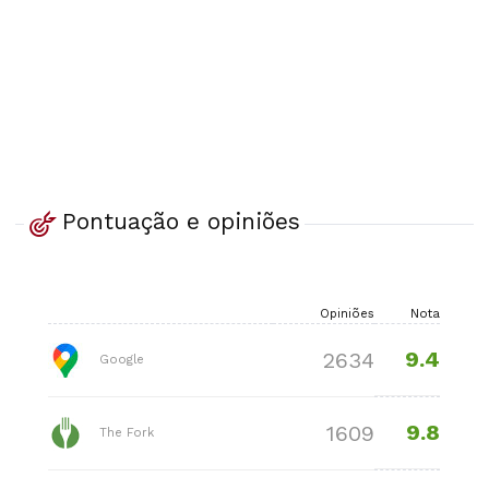
Pontuação e opiniões
Opiniões
Nota
9.4
2634
Google
9.8
1609
The Fork