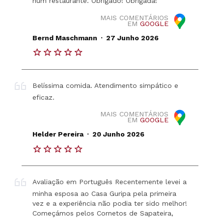
num restaurante. Obrigado! Obrigada!
MAIS COMENTÁRIOS
EM
GOOGLE
.
Bernd Maschmann
27 Junho 2026
Belíssima comida. Atendimento simpático e
eficaz.
MAIS COMENTÁRIOS
EM
GOOGLE
.
Helder Pereira
20 Junho 2026
Avaliação em Português Recentemente levei a
minha esposa ao Casa Guripa pela primeira
vez e a experiência não podia ter sido melhor!
Começámos pelos Cornetos de Sapateira,