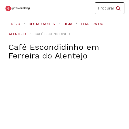
Toggle
Procurar
navigation
INÍCIO
RESTAURANTES
BEJA
FERREIRA DO
ALENTEJO
CAFÉ ESCONDIDINHO
Café Escondidinho
em
Ferreira do Alentejo