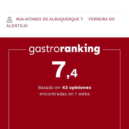
RUA AFONSO DE ALBUQUERQUE 7
FERREIRA DO
ALENTEJO
7
,4
Basado en
43
opiniones
encontradas en 1 webs