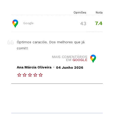
Opiniões
Nota
7.4
43
Google
Óptimos caracóis. Dos melhores que já
comi!!!
MAIS COMENTÁRIOS
EM
GOOGLE
.
Ana Márcia Oliveira
04 Junho 2026