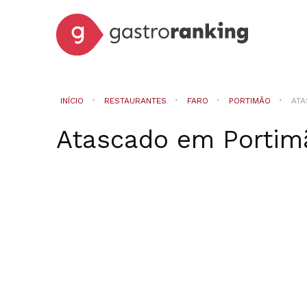
INÍCIO
RESTAURANTES
FARO
PORTIMÃO
AT
Atascado
em
Portim