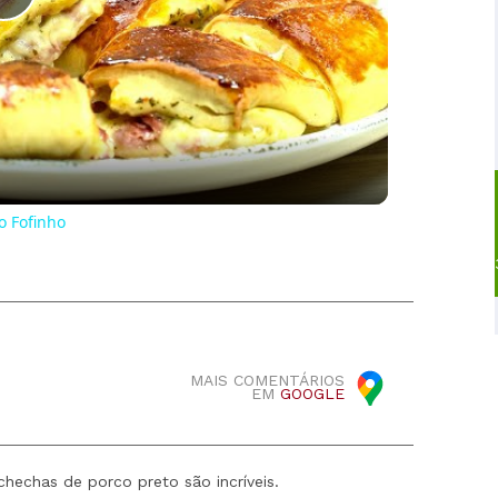
Play
Video
o Fofinho
MAIS COMENTÁRIOS
EM
GOOGLE
chechas de porco preto são incríveis.