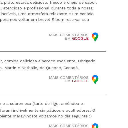
 prato estava delicioso, fresco e cheio de sabor.
o, atencioso e profissional durante toda a nossa
 incríveis, uma atmosfera relaxante e um cenário
eramos voltar em breve! É bom reservar sua
MAIS COMENTÁRIOS
EM
GOOGLE
 comida deliciosa e serviço excelente. Obrigado
! Martin e Nathalie, de Quebec, Canadá.
MAIS COMENTÁRIOS
EM
GOOGLE
m e a sobremesa (tarte de figo, amêndoa e
foram incrivelmente simpáticos e acolhedores. O
iente maravilhoso! Voltamos no dia seguinte :)
MAIS COMENTÁRIOS