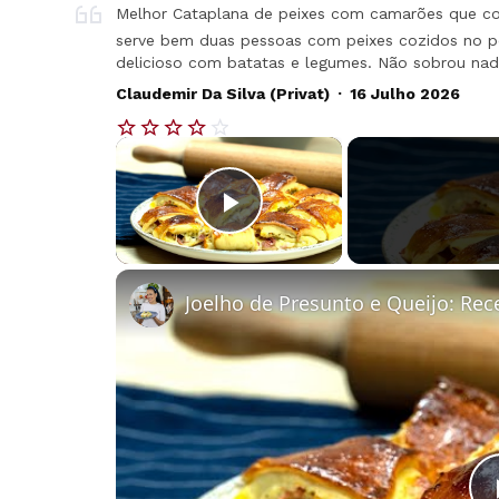
Melhor Cataplana de peixes com camarões que co
serve bem duas pessoas com peixes cozidos no p
delicioso com batatas e legumes. Não sobrou nad
.
Claudemir Da Silva (Privat)
16 Julho 2026
×
Play Video
Joelho de Presunto e Queijo: Rec