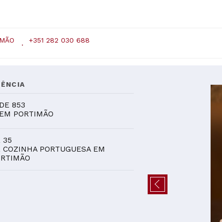
IMÃO
+351 282 030 688
ÊNCIA
DE 853
EM PORTIMÃO
 35
 COZINHA PORTUGUESA EM
ORTIMÃO