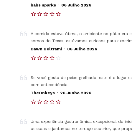
.
babs sparks
06 Julho 2026
A comida estava ótima, o ambiente no pátio era 
somos do Texas, estávamos curiosos para experim
.
Dawn Beltrami
06 Julho 2026
Se você gosta de peixe grelhado, este é o lugar c
com antecedência.
.
TheOnkeys
26 Junho 2026
Uma experiência gastronômica excepcional do iní
pessoas e jantamos no terraço superior, que prop