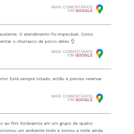
MAIS COMENTÁRIOS
EM
GOOGLE
excelente. O atendimento foi impecável. Como
entar o churrasco de porco deles 👌
MAIS COMENTÁRIOS
EM
GOOGLE
erto! Está sempre lotado, então é preciso reservar
MAIS COMENTÁRIOS
EM
GOOGLE
cio ao fim! Estávamos em um grupo de quatro
orcionou um ambiente lindo e tornou a noite ainda