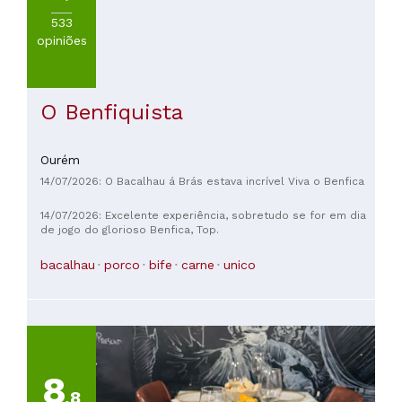
533
opiniões
O Benfiquista
Ourém
14/07/2026: O Bacalhau á Brás estava incrível Viva o Benfica
14/07/2026: Excelente experiência, sobretudo se for em dia
de jogo do glorioso Benfica, Top.
bacalhau
porco
bife
carne
unico
8
,8