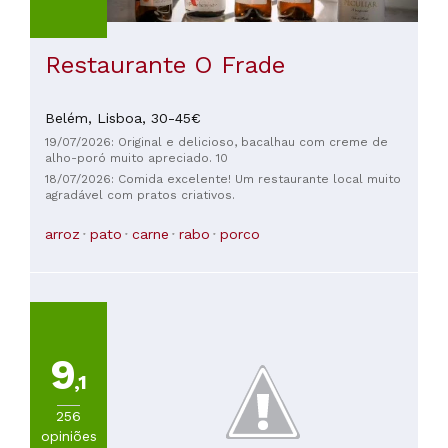
Restaurante O Frade
Belém,
Lisboa,
30-45€
19/07/2026: Original e delicioso, bacalhau com creme de
alho-poró muito apreciado. 10
18/07/2026: Comida excelente! Um restaurante local muito
agradável com pratos criativos.
arroz
pato
carne
rabo
porco
9
,1
256
opiniões