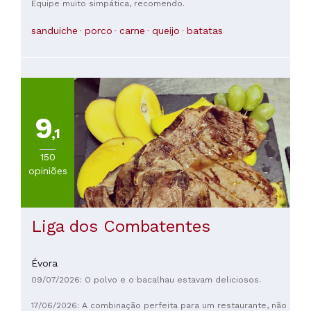
Equipe muito simpática, recomendo.
sanduiche
porco
carne
queijo
batatas
9
,1
150
opiniões
Liga dos Combatentes
Évora
09/07/2026: O polvo e o bacalhau estavam deliciosos.
17/06/2026: A combinação perfeita para um restaurante, não