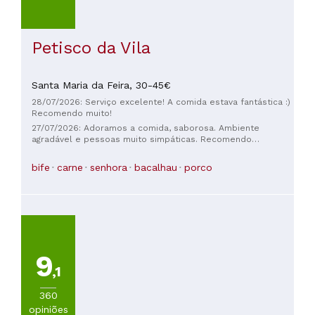
Petisco da Vila
Santa Maria da Feira,
30-45€
28/07/2026: Serviço excelente! A comida estava fantástica :)
Recomendo muito!
27/07/2026: Adoramos a comida, saborosa. Ambiente
agradável e pessoas muito simpáticas. Recomendo
bastante.
bife
carne
senhora
bacalhau
porco
9
,1
360
opiniões