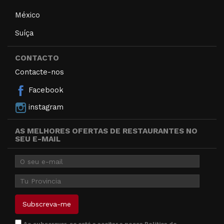
México
Suíça
CONTACTO
Contacte-nos
Facebook
instagram
AS MELHORES OFERTAS DE RESTAURANTES NO
SEU E-MAIL
Ao subscrever-se está a aceitar a nossa
Política de