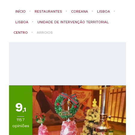
INÍCIO
RESTAURANTES
COREANA
LISBOA
LISBOA
UNIDADE DE INTERVENÇÃO TERRITORIAL
CENTRO
ARROIOS
9
,1
1157
opiniões