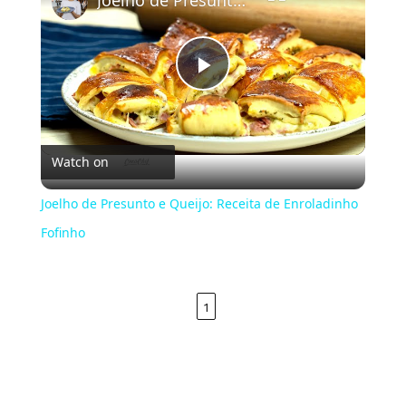
Play
Video
Watch on
Joelho de Presunto e Queijo: Receita de Enroladinho
Fofinho
1