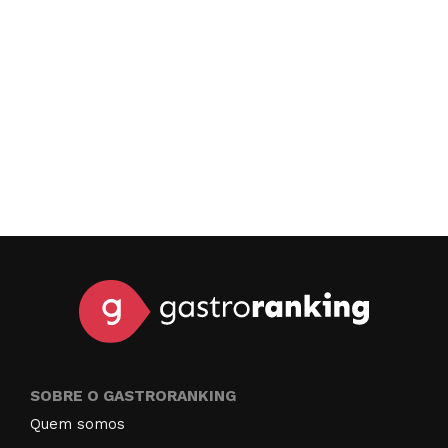
SOBRE O GASTRORANKING
Quem somos