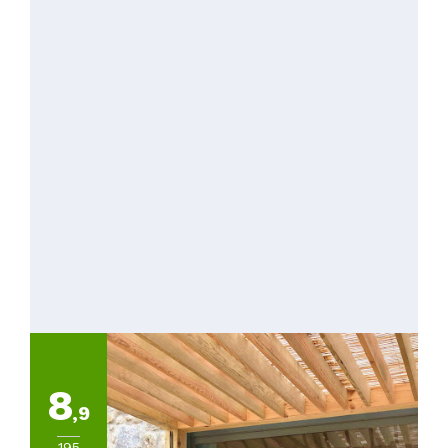
8
,9
195