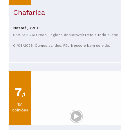
Chafarica
Nazaré,
<20€
06/08/2026: Credo... higiene deplorável! Evite a todo custo!
01/08/2026: Ótimos sandes. Pão fresco e bem servido.
7
,1
151
opiniões