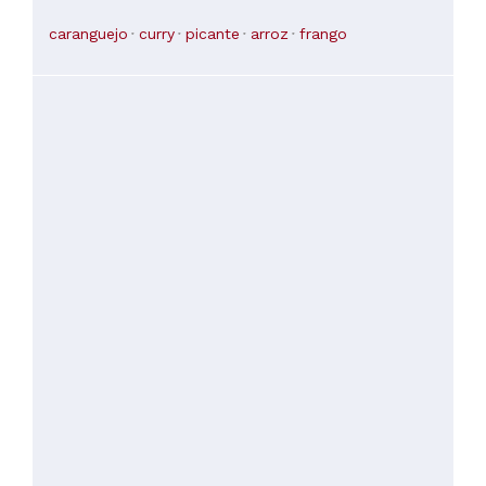
caranguejo
curry
picante
arroz
frango