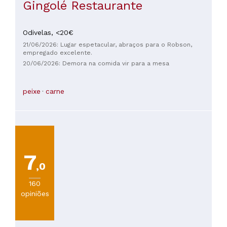
Gingolé Restaurante
Odivelas,
<20€
21/06/2026: Lugar espetacular, abraços para o Robson,
empregado excelente.
20/06/2026: Demora na comida vir para a mesa
peixe
carne
7
,0
160
opiniões