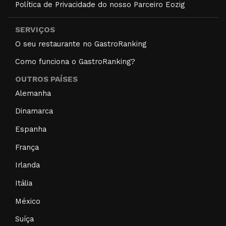
Política de Privacidade do nosso Parceiro Eozig
SERVIÇOS
O seu restaurante no GastroRanking
Como funciona o GastroRanking?
OUTROS PAÍSES
Alemanha
Dinamarca
Espanha
França
Irlanda
Itália
México
Suíça