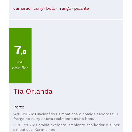
camarao
curry
bolo
frango
picante
7
,8
160
opiniões
Tia Orlanda
Porto
14/06/2026: Funcionários simpáticos e comida saborosa. O
frango ao curry estava realmente muito bom.
28/05/2026: Comida exelente, ambiente acolhedor e super
simpáticos. Kanimambo