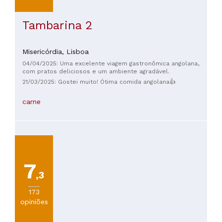
Tambarina 2
Misericórdia,
Lisboa
04/04/2025: Uma excelente viagem gastronômica angolana,
com pratos deliciosos e um ambiente agradável.
21/03/2025: Gostei muito! Ótima comida angolana👍
carne
7
,3
173
opiniões