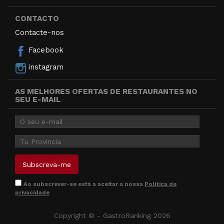
CONTACTO
Contacte-nos
Facebook
instagram
AS MELHORES OFERTAS DE RESTAURANTES NO
SEU E-MAIL
Ao subscrever-se está a aceitar a nossa
Política de
privacidade
Copyright © - GastroRanking 2026